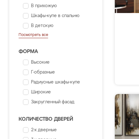
В прихожую
Шкафы-купе в спальню
В детскую
Посмотреть все
ФОРМА
Высокие
Г-образные
Радиусные шкафы-купе
Широкие
Закругленный фасад
КОЛИЧЕСТВО ДВЕРЕЙ
2-х дверные