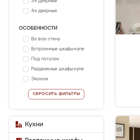
3-х дверные
4-х дверные
ОСОБЕННОСТИ
Во всю стену
Встроенные шкафы-купе
Под потолок
Раздвижные шкафы-купе
Эконом
СБРОСИТЬ ФИЛЬТРЫ
Кухни