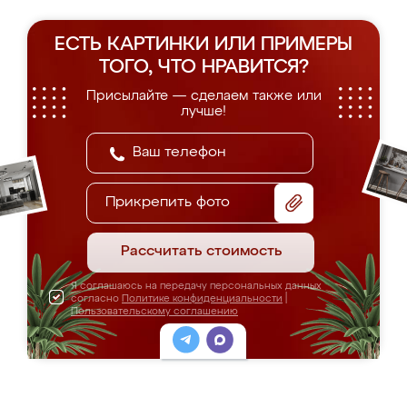
ЕСТЬ КАРТИНКИ ИЛИ ПРИМЕРЫ
ТОГО, ЧТО НРАВИТСЯ?
Присылайте — сделаем также или
лучше!
Прикрепить фото
Рассчитать стоимость
Я соглашаюсь на передачу персональных данных
согласно
Политике конфиденциальности
|
Пользовательскому соглашению