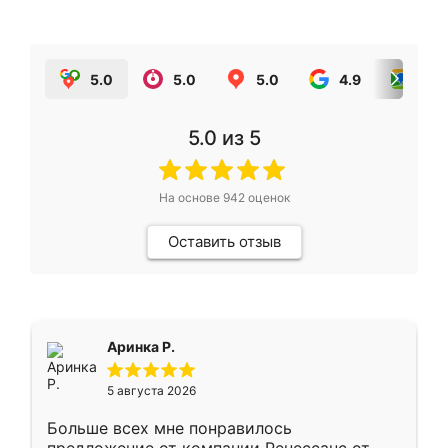
5.0
5.0
5.0
4.9
5.0
5.0
из 5
На основе
942
оценок
Оставить отзыв
Аринка Р.
5 августа 2026
Больше всех мне понравилось