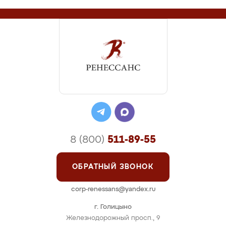
8 (800)
511-89-55
ОБРАТНЫЙ ЗВОНОК
corp-renessans@yandex.ru
г. Голицыно
Железнодорожный просп., 9