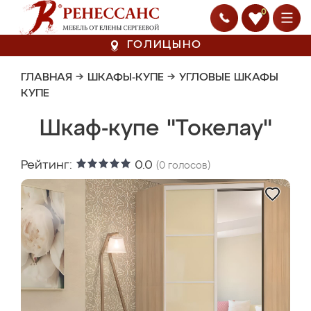
0
ГОЛИЦЫНО
ГЛАВНАЯ
→
ШКАФЫ-КУПЕ
→
УГЛОВЫЕ ШКАФЫ
КУПЕ
Шкаф-купе "Токелау"
Рейтинг:
0.0
(
0
голосов)