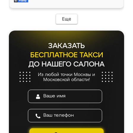
и снял размеры. Изготовили в срок, с
доставкой тоже никаких проблем не
возникло. Сборку выполнили аккуратно,
мебель сразу встала на свое место без
Еще
каких-либо доработок. Качеством осталась
довольна, все выглядит так, как и ожидала.
ЗАКАЗАТЬ
БЕСПЛАТНОЕ ТАКСИ
ДО НАШЕГО САЛОНА
Из любой точки Москвы и
Московской области!