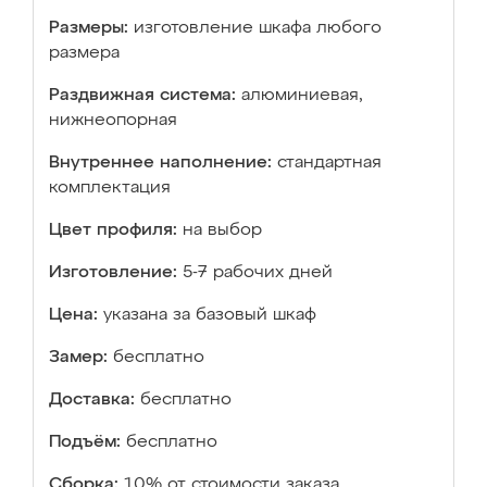
Размеры:
изготовление шкафа любого
размера
Раздвижная система:
алюминиевая,
нижнеопорная
Внутреннее наполнение:
стандартная
комплектация
Цвет профиля:
на выбор
Изготовление:
5-7 рабочих дней
Цена:
указана за базовый шкаф
Замер:
бесплатно
Доставка:
бесплатно
Подъём:
бесплатно
Сборка:
10% от стоимости заказа