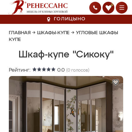
0
ГОЛИЦЫНО
ГЛАВНАЯ
→
ШКАФЫ-КУПЕ
→
УГЛОВЫЕ ШКАФЫ
КУПЕ
Шкаф-купе "Сикоку"
Рейтинг:
0.0
(
0
голосов)