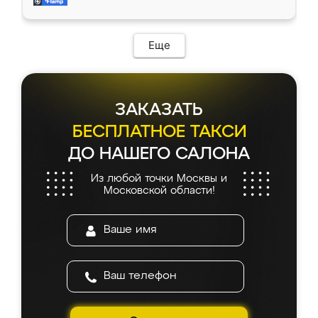
и снял размеры. Изготовили в срок, с
доставкой тоже никаких проблем не
возникло. Сборку выполнили аккуратно,
мебель сразу встала на свое место без
Еще
каких-либо доработок. Качеством осталась
довольна, все выглядит так, как и ожидала.
ЗАКАЗАТЬ
БЕСПЛАТНОЕ ТАКСИ
ДО НАШЕГО САЛОНА
Из любой точки Москвы и
Московской области!