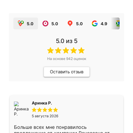
5.0
5.0
5.0
4.9
5.0
5.0
из 5
На основе
942
оценок
Оставить отзыв
Аринка Р.
5 августа 2026
Больше всех мне понравилось