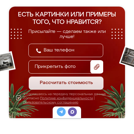
ЕСТЬ КАРТИНКИ ИЛИ ПРИМЕРЫ
ТОГО, ЧТО НРАВИТСЯ?
Присылайте — сделаем также или
лучше!
Прикрепить фото
Рассчитать стоимость
Я соглашаюсь на передачу персональных данных
согласно
Политике конфиденциальности
|
Пользовательскому соглашению