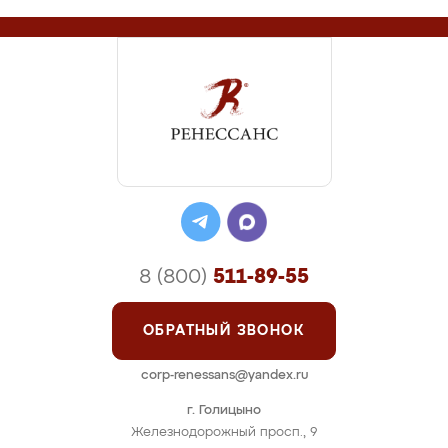
8 (800)
511-89-55
ОБРАТНЫЙ ЗВОНОК
corp-renessans@yandex.ru
г. Голицыно
Железнодорожный просп., 9