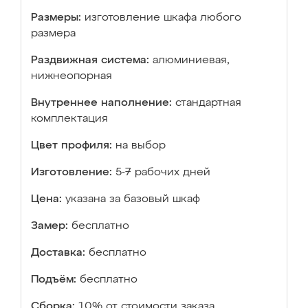
Размеры:
изготовление шкафа любого
размера
Раздвижная система:
алюминиевая,
нижнеопорная
Внутреннее наполнение:
стандартная
комплектация
Цвет профиля:
на выбор
Изготовление:
5-7 рабочих дней
Цена:
указана за базовый шкаф
Замер:
бесплатно
Доставка:
бесплатно
Подъём:
бесплатно
Сборка:
10% от стоимости заказа