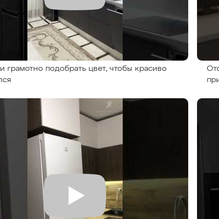
и грамотно подобрать цвет, чтобы красиво
От
лся
пр