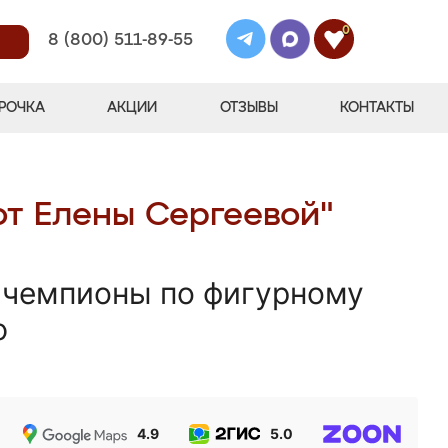
0
8 (800) 511-89-55
РОЧКА
АКЦИИ
ОТЗЫВЫ
КОНТАКТЫ
от Елены Сергеевой"
 чемпионы по фигурному
ю
4.9
5.0
5.0