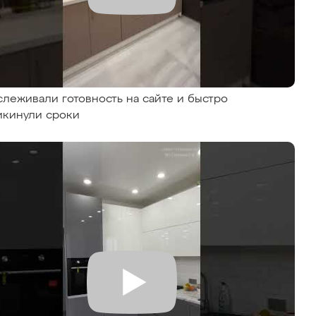
слеживали готовность на сайте и быстро
икинули сроки