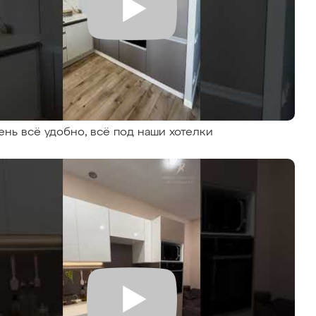
ень всё удобно, всё под наши хотелки