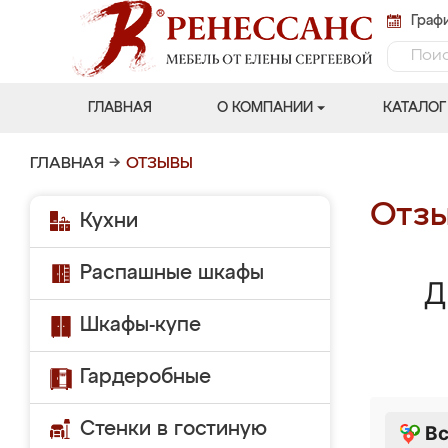
Графи
ГЛАВНАЯ
О КОМПАНИИ
КАТАЛОГ
ГЛАВНАЯ
→
ОТЗЫВЫ
Отзы
Кухни
Распашные шкафы
Д
Шкафы-купе
Гардеробные
Стенки в гостиную
Вс