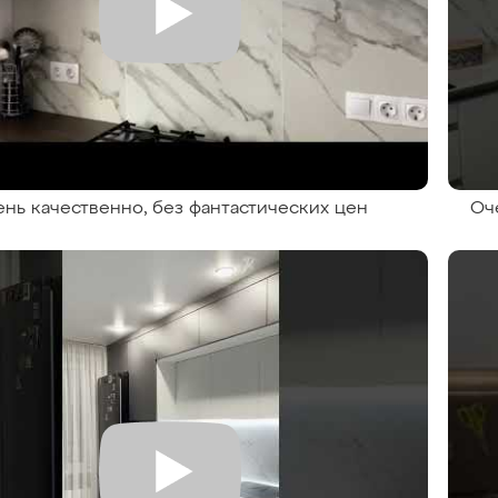
ень качественно, без фантастических цен
Оч