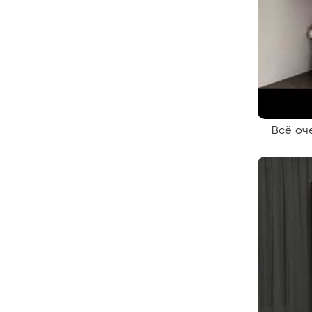
Всё оч