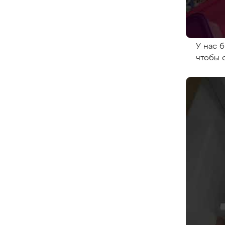
У нас 
чтобы 