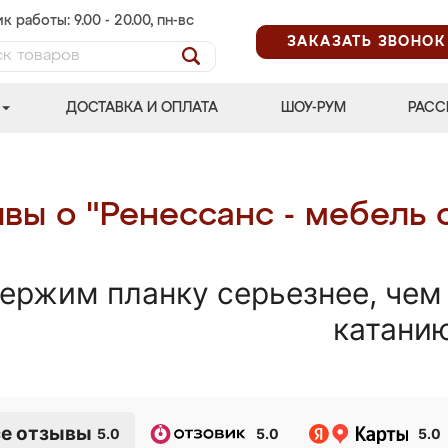
к работы: 9.00 - 20.00, пн-вс
ЗАКАЗАТЬ ЗВОНОК
ДОСТАВКА И ОПЛАТА
ШОУ-РУМ
РАСС
вы о "Ренессанс - мебель 
ержим планку серьезнее, чем
катани
е отзывы
5.0
5.0
5.0