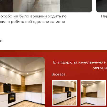
 особо не было времени ходить по
Пе
нам, и ребята всё сделали за меня
ы
Благодарю за качественную и
отличны
Варвара