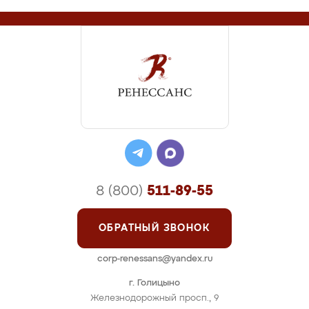
8 (800)
511-89-55
ОБРАТНЫЙ ЗВОНОК
corp-renessans@yandex.ru
г. Голицыно
Железнодорожный просп., 9