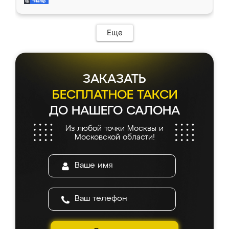
и снял размеры. Изготовили в срок, с
доставкой тоже никаких проблем не
возникло. Сборку выполнили аккуратно,
мебель сразу встала на свое место без
Еще
каких-либо доработок. Качеством осталась
довольна, все выглядит так, как и ожидала.
ЗАКАЗАТЬ
БЕСПЛАТНОЕ ТАКСИ
ДО НАШЕГО САЛОНА
Из любой точки Москвы и
Московской области!