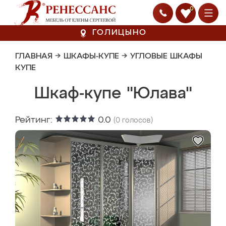
0
ГОЛИЦЫНО
ГЛАВНАЯ
→
ШКАФЫ-КУПЕ
→
УГЛОВЫЕ ШКАФЫ
КУПЕ
Шкаф-купе "Юлава"
Рейтинг:
0.0
(
0
голосов)