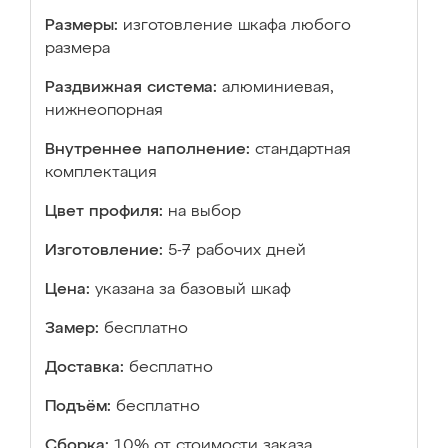
Размеры:
изготовление шкафа любого
размера
Раздвижная система:
алюминиевая,
нижнеопорная
Внутреннее наполнение:
стандартная
комплектация
Цвет профиля:
на выбор
Изготовление:
5-7 рабочих дней
Цена:
указана за базовый шкаф
Замер:
бесплатно
Доставка:
бесплатно
Подъём:
бесплатно
Сборка:
10% от стоимости заказа