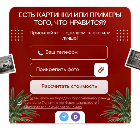
ЕСТЬ КАРТИНКИ ИЛИ ПРИМЕРЫ
ТОГО, ЧТО НРАВИТСЯ?
Присылайте — сделаем также или
лучше!
Прикрепить фото
Рассчитать стоимость
Я соглашаюсь на передачу персональных данных
согласно
Политике конфиденциальности
|
Пользовательскому соглашению