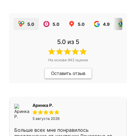
5.0
5.0
5.0
4.9
5.0
5.0
из 5
На основе
942
оценок
Оставить отзыв
Аринка Р.
5 августа 2026
Больше всех мне понравилось