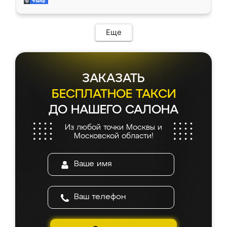
и снял размеры. Изготовили в срок, с
доставкой тоже никаких проблем не
возникло. Сборку выполнили аккуратно,
мебель сразу встала на свое место без
Еще
каких-либо доработок. Качеством осталась
довольна, все выглядит так, как и ожидала.
ЗАКАЗАТЬ
БЕСПЛАТНОЕ ТАКСИ
ДО НАШЕГО САЛОНА
Из любой точки Москвы и
Московской области!