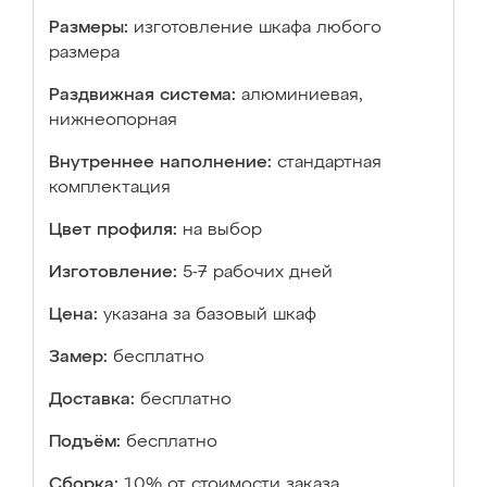
Размеры:
изготовление шкафа любого
размера
Раздвижная система:
алюминиевая,
нижнеопорная
Внутреннее наполнение:
стандартная
комплектация
Цвет профиля:
на выбор
Изготовление:
5-7 рабочих дней
Цена:
указана за базовый шкаф
Замер:
бесплатно
Доставка:
бесплатно
Подъём:
бесплатно
Сборка:
10% от стоимости заказа