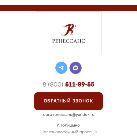
8 (800)
511-89-55
ОБРАТНЫЙ ЗВОНОК
corp-renessans@yandex.ru
г. Голицыно
Железнодорожный просп., 9