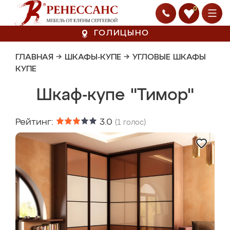
0
ГОЛИЦЫНО
ГЛАВНАЯ
→
ШКАФЫ-КУПЕ
→
УГЛОВЫЕ ШКАФЫ
КУПЕ
Шкаф-купе "Тимор"
Рейтинг:
3.0
(
1
голос)