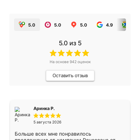
5.0
5.0
5.0
4.9
5.0
5.0
из 5
На основе
942
оценок
Оставить отзыв
Аринка Р.
5 августа 2026
Больше всех мне понравилось