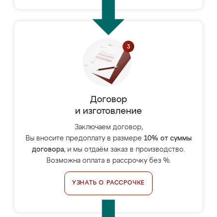
Договор
и изготовление
Заключаем договор,
Вы вносите предоплату в размере
10% от суммы
договора
, и мы отдаём заказ в производство.
Возможна оплата в рассрочку без %.
УЗНАТЬ О РАССРОЧКЕ