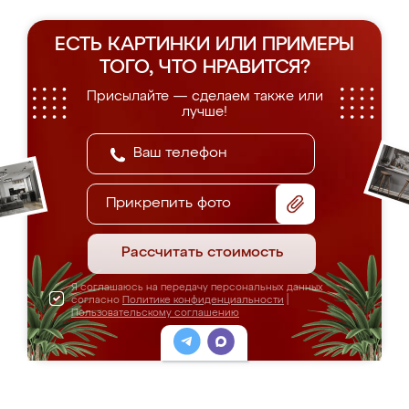
ЕСТЬ КАРТИНКИ ИЛИ ПРИМЕРЫ
ТОГО, ЧТО НРАВИТСЯ?
Присылайте — сделаем также или
лучше!
Прикрепить фото
Рассчитать стоимость
Я соглашаюсь на передачу персональных данных
согласно
Политике конфиденциальности
|
Пользовательскому соглашению