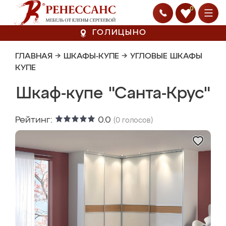
0
ГОЛИЦЫНО
ГЛАВНАЯ
→
ШКАФЫ-КУПЕ
→
УГЛОВЫЕ ШКАФЫ
КУПЕ
Шкаф-купе "Санта-Крус"
Рейтинг:
0.0
(
0
голосов)