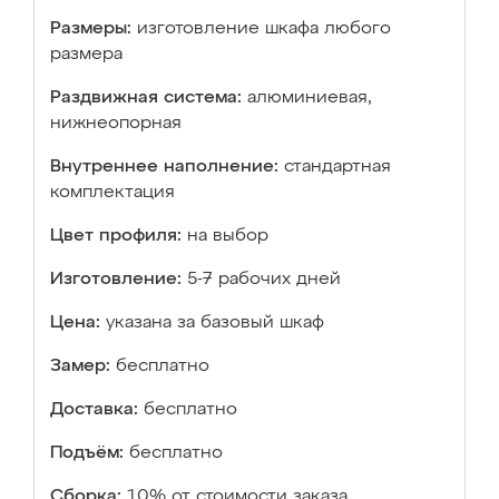
Размеры:
изготовление шкафа любого
размера
Раздвижная система:
алюминиевая,
нижнеопорная
Внутреннее наполнение:
стандартная
комплектация
Цвет профиля:
на выбор
Изготовление:
5-7 рабочих дней
Цена:
указана за базовый шкаф
Замер:
бесплатно
Доставка:
бесплатно
Подъём:
бесплатно
Сборка:
10% от стоимости заказа