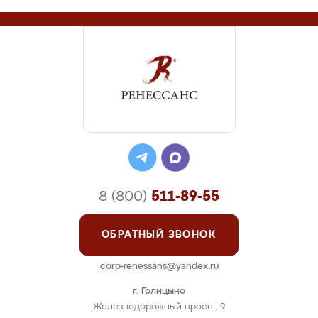
8 (800)
511-89-55
ОБРАТНЫЙ ЗВОНОК
corp-renessans@yandex.ru
г. Голицыно
Железнодорожный просп., 9