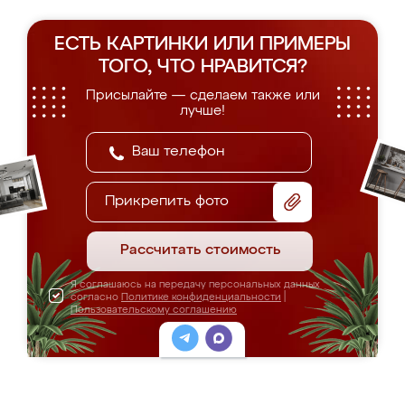
ЕСТЬ КАРТИНКИ ИЛИ ПРИМЕРЫ
ТОГО, ЧТО НРАВИТСЯ?
Присылайте — сделаем также или
лучше!
Прикрепить фото
Рассчитать стоимость
Я соглашаюсь на передачу персональных данных
согласно
Политике конфиденциальности
|
Пользовательскому соглашению