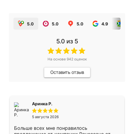
5.0
5.0
5.0
4.9
5.0
5.0
из 5
На основе
942
оценок
Оставить отзыв
Аринка Р.
5 августа 2026
Больше всех мне понравилось