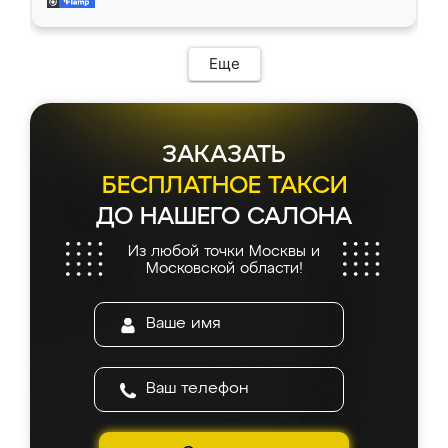
и снял размеры. Изготовили в срок, с
доставкой тоже никаких проблем не
возникло. Сборку выполнили аккуратно,
мебель сразу встала на свое место без
Еще
каких-либо доработок. Качеством осталась
довольна, все выглядит так, как и ожидала.
ЗАКАЗАТЬ
БЕСПЛАТНОЕ ТАКСИ
ДО НАШЕГО САЛОНА
Из любой точки Москвы и
Московской области!