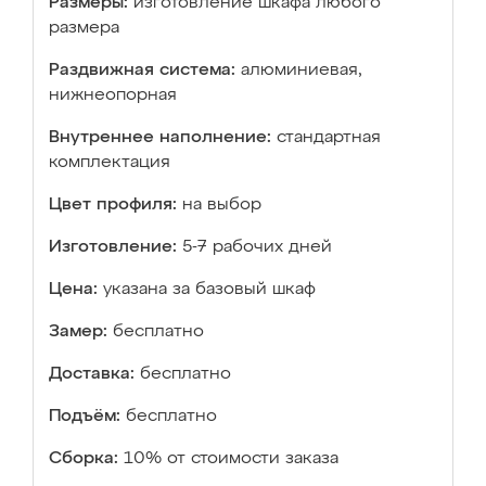
Размеры:
изготовление шкафа любого
размера
Раздвижная система:
алюминиевая,
нижнеопорная
Внутреннее наполнение:
стандартная
комплектация
Цвет профиля:
на выбор
Изготовление:
5-7 рабочих дней
Цена:
указана за базовый шкаф
Замер:
бесплатно
Доставка:
бесплатно
Подъём:
бесплатно
Сборка:
10% от стоимости заказа