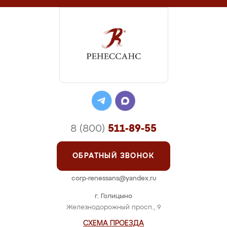
8 (800)
511-89-55
ОБРАТНЫЙ ЗВОНОК
corp-renessans@yandex.ru
г. Голицыно
Железнодорожный просп., 9
СХЕМА ПРОЕЗДА