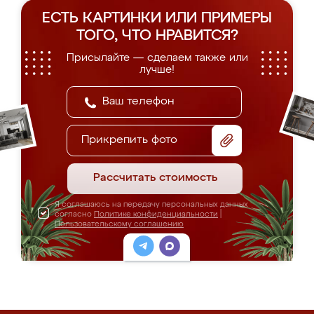
ЕСТЬ КАРТИНКИ ИЛИ ПРИМЕРЫ
ТОГО, ЧТО НРАВИТСЯ?
Присылайте — сделаем также или
лучше!
Прикрепить фото
Рассчитать стоимость
Я соглашаюсь на передачу персональных данных
согласно
Политике конфиденциальности
|
Пользовательскому соглашению