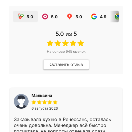
5.0
5.0
5.0
4.9
5.0
5.0
из 5
На основе
945
оценок
Оставить отзыв
Мальвина
6 августа 2026
Заказывала кухню в Ренессанс, осталась
очень довольна. Менеджер всё быстро
посчитала, на вопросы отвечала сразу.