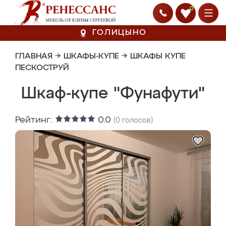
0
ГОЛИЦЫНО
ГЛАВНАЯ
→
ШКАФЫ-КУПЕ
→
ШКАФЫ КУПЕ
ПЕСКОСТРУЙ
Шкаф-купе "Фунафути"
Рейтинг:
0.0
(
0
голосов)