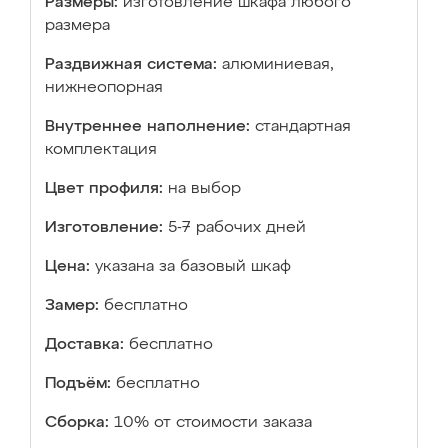
Размеры:
изготовление шкафа любого
размера
Раздвижная система:
алюминиевая,
нижнеопорная
Внутреннее наполнение:
стандартная
комплектация
Цвет профиля:
на выбор
Изготовление:
5-7 рабочих дней
Цена:
указана за базовый шкаф
Замер:
бесплатно
Доставка:
бесплатно
Подъём:
бесплатно
Сборка:
10% от стоимости заказа