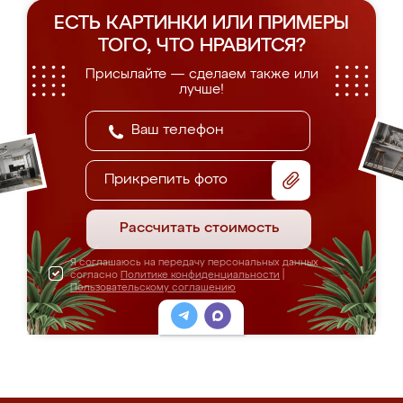
ЕСТЬ КАРТИНКИ ИЛИ ПРИМЕРЫ
ТОГО, ЧТО НРАВИТСЯ?
Присылайте — сделаем также или
лучше!
Прикрепить фото
Рассчитать стоимость
Я соглашаюсь на передачу персональных данных
согласно
Политике конфиденциальности
|
Пользовательскому соглашению