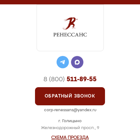
8 (800)
511-89-55
ОБРАТНЫЙ ЗВОНОК
corp-renessans@yandex.ru
г. Голицыно
Железнодорожный просп., 9
СХЕМА ПРОЕЗДА