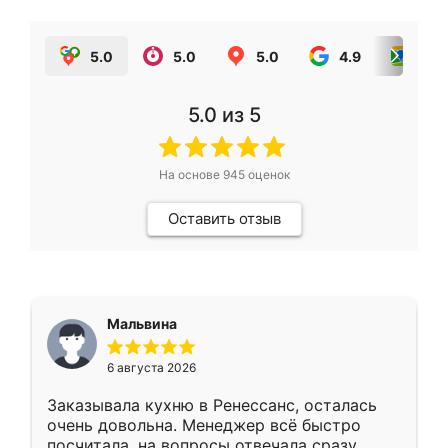
5.0
5.0
5.0
4.9
5.0
5.0
из 5
На основе
945
оценок
Оставить отзыв
Мальвина
6 августа 2026
Заказывала кухню в Ренессанс, осталась
очень довольна. Менеджер всё быстро
посчитала, на вопросы отвечала сразу.