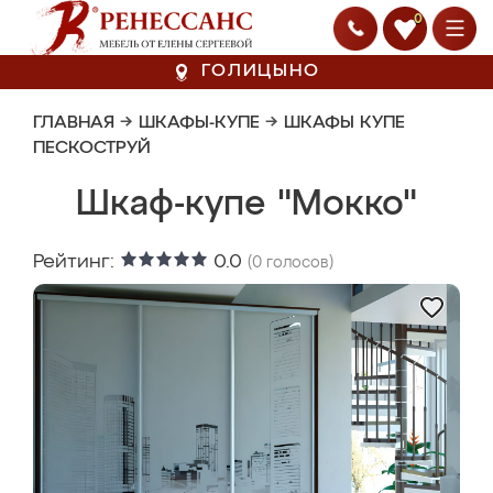
0
ГОЛИЦЫНО
ГЛАВНАЯ
→
ШКАФЫ-КУПЕ
→
ШКАФЫ КУПЕ
ПЕСКОСТРУЙ
Шкаф-купе "Мокко"
Рейтинг:
0.0
(
0
голосов)