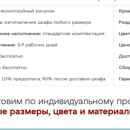
пескоструйный рисунок
Кром
ы:
изготовление шкафа любого размера
Разд
ннее наполнение:
стандартная комплектация
Цвет
вление:
5-7 рабочих дней
Цена
бесплатно
Дост
:
бесплатно
Сбор
10% предоплата, 90% после доставки шкафа
Гара
товим по индивидуальному про
е размеры, цвета и материа