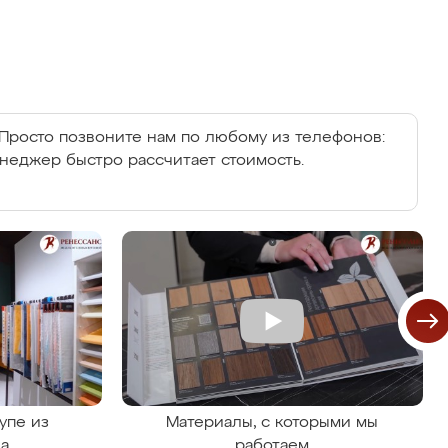
Просто позвоните нам по любому из телефонов:
енеджер быстро рассчитает стоимость.
упе из
Материалы, с которыми мы
на
работаем