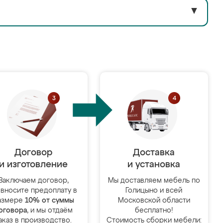
▼
Договор
Доставка
и изготовление
и установка
Заключаем договор,
Мы доставляем мебель по
 вносите предоплату в
Голицыно и всей
азмере
10% от суммы
Московской области
оговора
, и мы отдаём
бесплатно!
аказ в производство.
Стоимость сборки мебели: