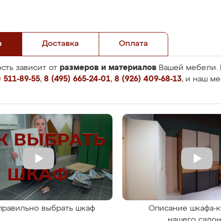
а
Доставка
Оплата
размеров и материалов
сть зависит от
Вашей мебели. 
 511-89-55
,
8 (495) 665-24-01
,
8 (926) 409-68-13
, и наш м
правильно выбрать шкаф
Описание шкафа-к
нашего сало