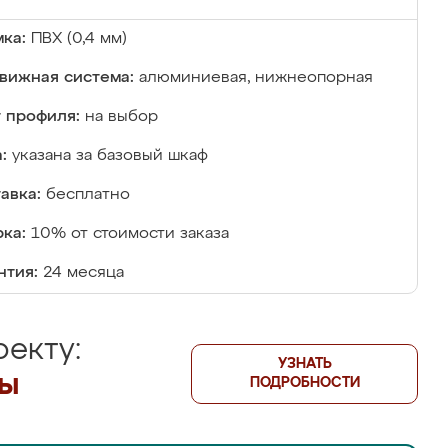
ка:
ПВХ (0,4 мм)
вижная система:
алюминиевая, нижнеопорная
 профиля:
на выбор
:
указана за базовый шкаф
авка:
бесплатно
ка:
10% от стоимости заказа
нтия:
24 месяца
екту:
УЗНАТЬ
лы
ПОДРОБНОСТИ