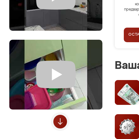
ко
предвар
ОСТ
Ваша