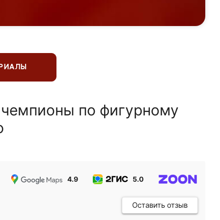
ЕРИАЛЫ
 чемпионы по фигурному
ю
4.9
5.0
5.0
Оставить отзыв