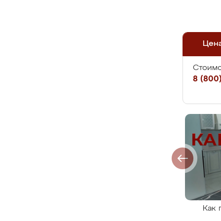
Цен
Стоимо
8 (800)
Как 