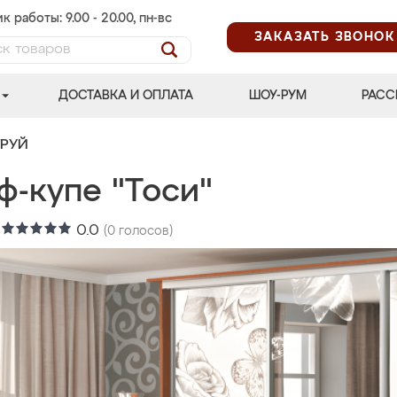
к работы: 9.00 - 20.00, пн-вс
ЗАКАЗАТЬ ЗВОНОК
ДОСТАВКА И ОПЛАТА
ШОУ-РУМ
РАСС
ТРУЙ
ф-купе "Тоси"
:
0.0
(
0
голосов)