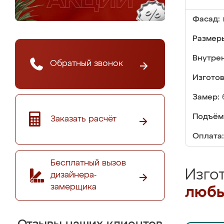
Фасад:
Размер
Внутре
Обратный звонок
Изгото
Замер:
Подъём
Заказать расчёт
Оплата:
Бесплатный вызов
Изго
дизайнера-
замерщика
любы