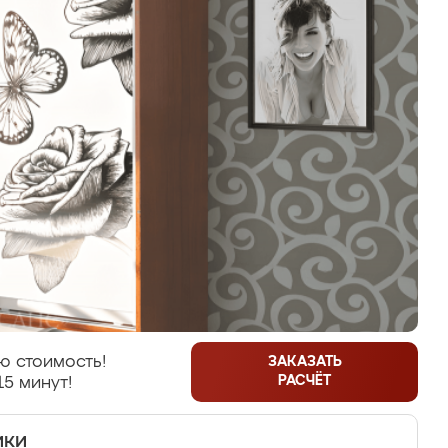
ю стоимость!
ЗАКАЗАТЬ
РАСЧЁТ
15 минут!
ики