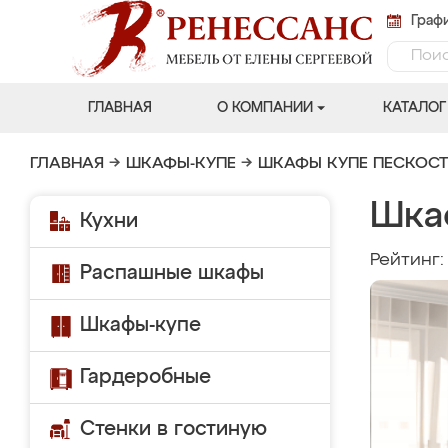
Графи
ГЛАВНАЯ
О КОМПАНИИ
КАТАЛОГ
ГЛАВНАЯ
→
ШКАФЫ-КУПЕ
→
ШКАФЫ КУПЕ ПЕСКОС
Шка
Кухни
Рейтинг
Распашные шкафы
Шкафы-купе
Гардеробные
Стенки в гостиную