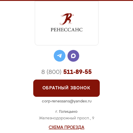
8 (800)
511-89-55
ОБРАТНЫЙ ЗВОНОК
corp-renessans@yandex.ru
г. Голицыно
Железнодорожный просп., 9
СХЕМА ПРОЕЗДА