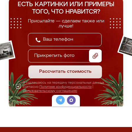
ЕСТЬ КАРТИНКИ ИЛИ ПРИМЕРЫ
ТОГО, ЧТО НРАВИТСЯ?
Присылайте — сделаем также или
лучше!
Прикрепить фото
Рассчитать стоимость
Я соглашаюсь на передачу персональных данных
согласно
Политике конфиденциальности
|
Пользовательскому соглашению