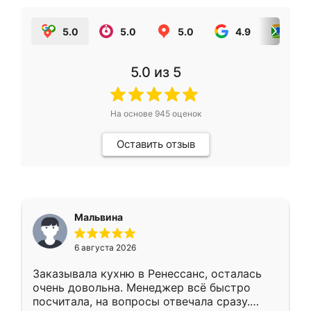
5.0
5.0
5.0
4.9
5.0
5.0
из 5
На основе
945
оценок
Оставить отзыв
Мальвина
6 августа 2026
Заказывала кухню в Ренессанс, осталась
очень довольна. Менеджер всё быстро
посчитала, на вопросы отвечала сразу.