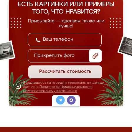
ЕСТЬ КАРТИНКИ ИЛИ ПРИМЕРЫ
ТОГО, ЧТО НРАВИТСЯ?
Присылайте — сделаем также или
лучше!
Прикрепить фото
Рассчитать стоимость
Я соглашаюсь на передачу персональных данных
согласно
Политике конфиденциальности
|
Пользовательскому соглашению