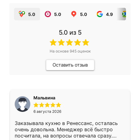
5.0
5.0
5.0
4.9
5.0
5.0
из 5
На основе
945
оценок
Оставить отзыв
Мальвина
6 августа 2026
Заказывала кухню в Ренессанс, осталась
очень довольна. Менеджер всё быстро
посчитала, на вопросы отвечала сразу.