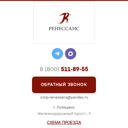
8 (800)
511-89-55
ОБРАТНЫЙ ЗВОНОК
corp-renessans@yandex.ru
г. Голицыно
Железнодорожный просп., 9
СХЕМА ПРОЕЗДА