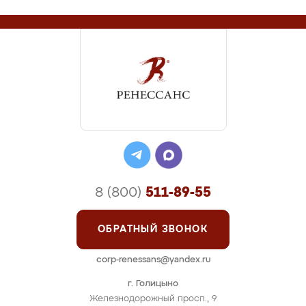
8 (800)
511-89-55
ОБРАТНЫЙ ЗВОНОК
corp-renessans@yandex.ru
г. Голицыно
Железнодорожный просп., 9