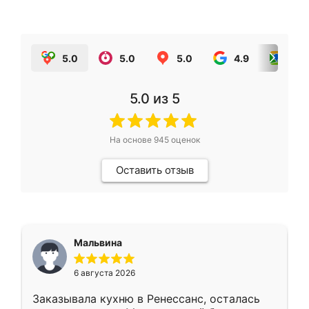
5.0
5.0
5.0
4.9
5.0
5.0
из 5
На основе
945
оценок
Оставить отзыв
Мальвина
6 августа 2026
Заказывала кухню в Ренессанс, осталась