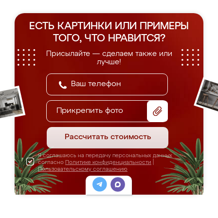
ЕСТЬ КАРТИНКИ ИЛИ ПРИМЕРЫ
ТОГО, ЧТО НРАВИТСЯ?
Присылайте — сделаем также или
лучше!
Прикрепить фото
Рассчитать стоимость
Я соглашаюсь на передачу персональных данных
согласно
Политике конфиденциальности
|
Пользовательскому соглашению