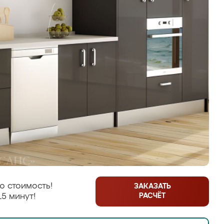
ю стоимость!
ЗАКАЗАТЬ
РАСЧЁТ
15 минут!