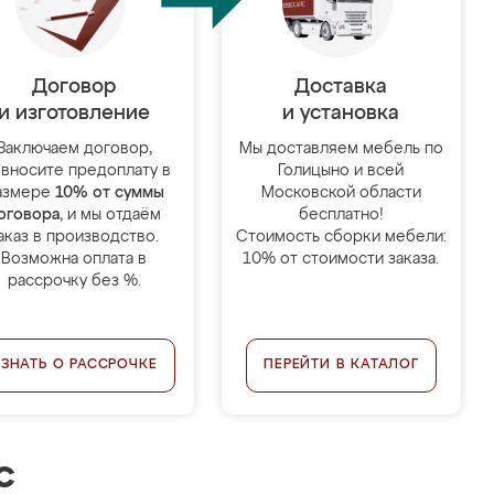
Договор
Доставка
и изготовление
и установка
Заключаем договор,
Мы доставляем мебель по
 вносите предоплату в
Голицыно и всей
азмере
10% от суммы
Московской области
оговора
, и мы отдаём
бесплатно!
аказ в производство.
Стоимость сборки мебели:
Возможна оплата в
10% от стоимости заказа.
рассрочку без %.
УЗНАТЬ О РАССРОЧКЕ
ПЕРЕЙТИ В КАТАЛОГ
с