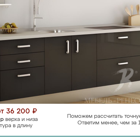
от 36 200 ₽
Поможем рассчитать точну
тр
верха и низа
Ответим менее, чем за 
тура в длину