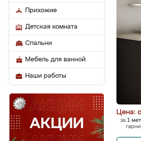
Прихожие
Детская комната
Спальни
Мебель для ванной
Наши работы
Цена: 
за
1 ме
гарни