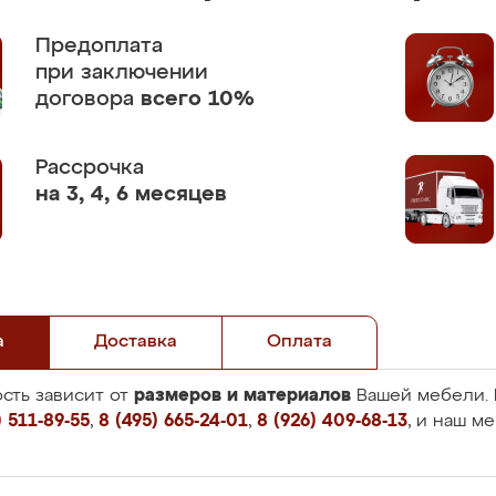
Предоплата
при заключении
договора
всего 10%
Рассрочка
на 3, 4, 6 месяцев
а
Доставка
Оплата
размеров и материалов
сть зависит от
Вашей мебели. 
 511-89-55
,
8 (495) 665-24-01
,
8 (926) 409-68-13
, и наш м