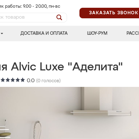
к работы: 9.00 - 20.00, пн-вс
ЗАКАЗАТЬ ЗВОНОК
ДОСТАВКА И ОПЛАТА
ШОУ-РУМ
РАСС
я Alvic Luxe "Аделита"
:
0.0
(
0
голосов)