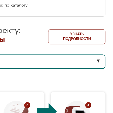
и:
по каталогу
екту:
УЗНАТЬ
лы
ПОДРОБНОСТИ
▼