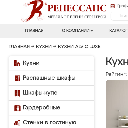
Графи
ГЛАВНАЯ
О КОМПАНИИ
КАТАЛОГ
ГЛАВНАЯ
→
КУХНИ
→
КУХНИ ALVIC LUXE
Кухн
Кухни
Рейтинг
Распашные шкафы
Шкафы-купе
Гардеробные
Стенки в гостиную