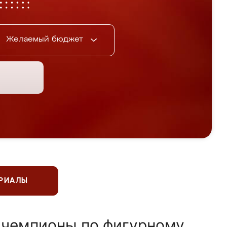
Желаемый бюджет
ЕРИАЛЫ
 чемпионы по фигурному