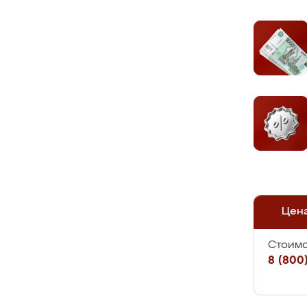
Цен
Стоимо
8 (800)