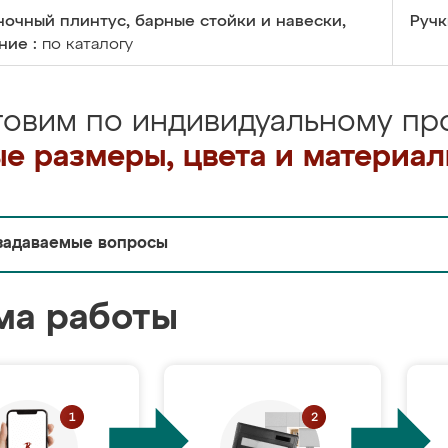
очный плинтус, барные стойки и навески,
Ручк
ние :
по каталогу
товим по индивидуальному про
е размеры, цвета и материа
задаваемые вопросы
ма работы