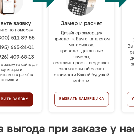
вьте заявку
Замер и расчет
ите по номерам
Дизайнер-замерщик
800) 511-89-55
приедет к Вам с каталогом
материалов,
Вы
495) 665-24-01
проведёт детальные
р
926) 409-68-13
замеры,
д
составит проект и сделает
з
те заявку на сайте для
окончательный расчёт
нсультации и
стоимости Вашей будущей
ительного расчёта
стоимости.
мебели.
ВЫЗВАТЬ ЗАМЕРЩИКА
АВИТЬ ЗАЯВКУ
 выгода при заказе у на