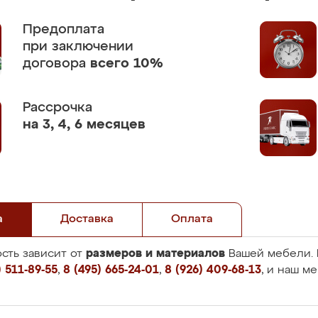
Предоплата
при заключении
договора
всего 10%
Рассрочка
на 3, 4, 6 месяцев
а
Доставка
Оплата
размеров и материалов
сть зависит от
Вашей мебели. 
 511-89-55
,
8 (495) 665-24-01
,
8 (926) 409-68-13
, и наш м