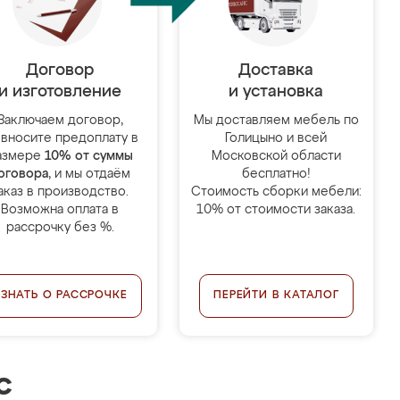
Договор
Доставка
и изготовление
и установка
Заключаем договор,
Мы доставляем мебель по
 вносите предоплату в
Голицыно и всей
азмере
10% от суммы
Московской области
оговора
, и мы отдаём
бесплатно!
аказ в производство.
Стоимость сборки мебели:
Возможна оплата в
10% от стоимости заказа.
рассрочку без %.
УЗНАТЬ О РАССРОЧКЕ
ПЕРЕЙТИ В КАТАЛОГ
с