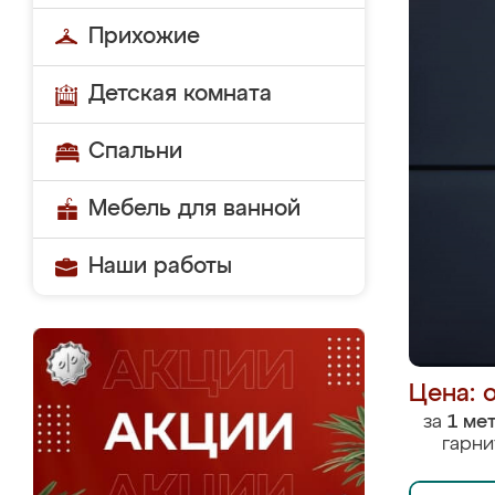
Прихожие
Детская комната
Спальни
Мебель для ванной
Наши работы
Цена: 
за
1 ме
гарни