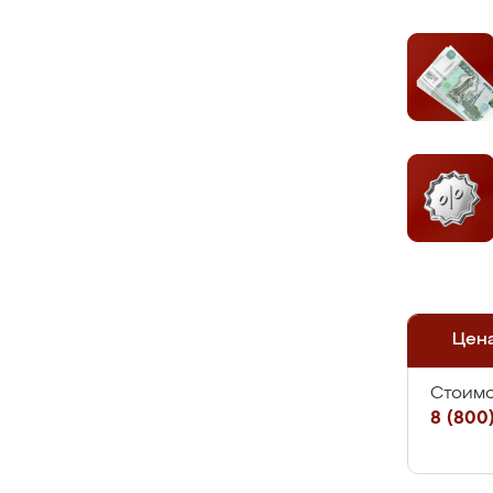
Цен
Стоимо
8 (800)