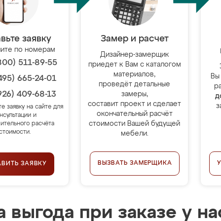
вьте заявку
Замер и расчет
ите по номерам
Дизайнер-замерщик
800) 511-89-55
приедет к Вам с каталогом
материалов,
Вы
495) 665-24-01
проведёт детальные
р
926) 409-68-13
замеры,
д
составит проект и сделает
з
те заявку на сайте для
окончательный расчёт
нсультации и
стоимости Вашей будущей
ительного расчёта
стоимости.
мебели.
ВЫЗВАТЬ ЗАМЕРЩИКА
АВИТЬ ЗАЯВКУ
 выгода при заказе у на