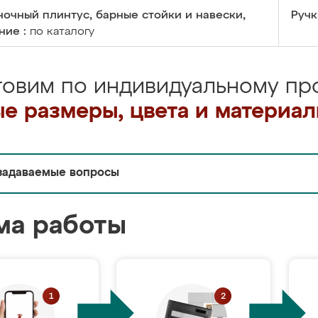
очный плинтус, барные стойки и навески,
Ручк
ние :
по каталогу
товим по индивидуальному про
е размеры, цвета и материа
задаваемые вопросы
ма работы