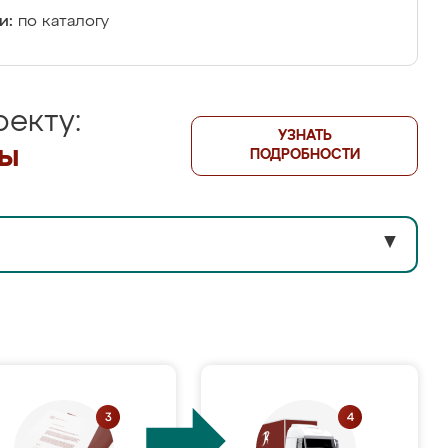
и:
по каталогу
екту:
УЗНАТЬ
лы
ПОДРОБНОСТИ
▼