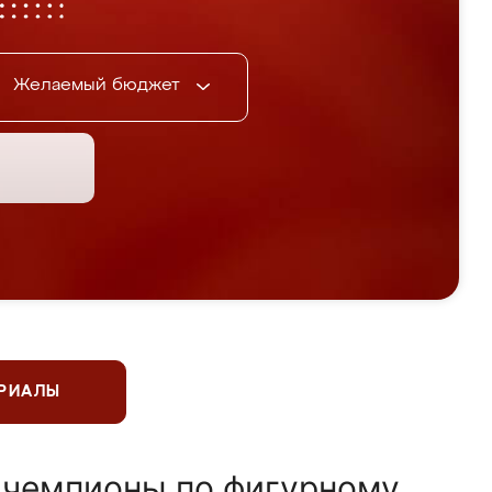
Желаемый бюджет
ЕРИАЛЫ
 чемпионы по фигурному