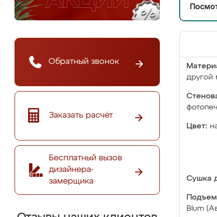
Посмот
Обратный звонок
Матери
другой 
Стенова
фотопе
Заказать расчёт
Цвет:
н
Бесплатный вызов
дизайнера-
Сушка д
замерщика
Подъем
Blum (А