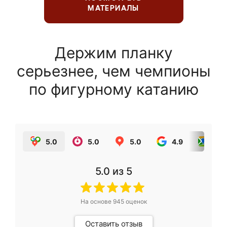
МАТЕРИАЛЫ
Держим планку
серьезнее, чем чемпионы
по фигурному катанию
5.0
5.0
5.0
4.9
5.0
5.0
из 5
На основе
945
оценок
Оставить отзыв