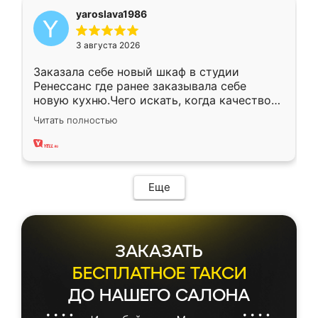
yaroslava1986
3 августа 2026
Заказала себе новый шкаф в студии
Ренессанс где ранее заказывала себе
новую кухню.Чего искать, когда качеством
вполне довольна. Служит кухня уже почти
Читать полностью
два года, нареканий нет.
Еще
ЗАКАЗАТЬ
БЕСПЛАТНОЕ ТАКСИ
ДО НАШЕГО САЛОНА