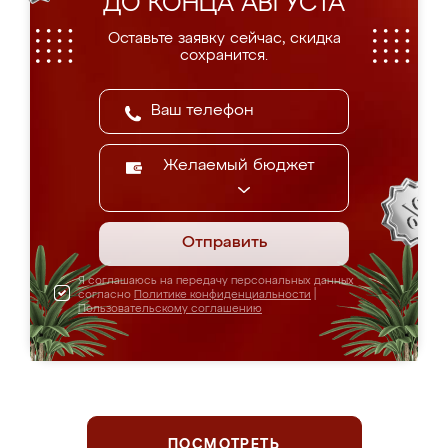
ДО КОНЦА АВГУСТА
Оставьте заявку сейчас, скидка
сохранится.
Желаемый бюджет
Отправить
Я соглашаюсь на передачу персональных данных
согласно
Политике конфиденциальности
|
Пользовательскому соглашению
ПОСМОТРЕТЬ