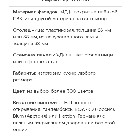
Материал фасадов:
МДФ, покрытые плёнкой
ПВХ, или другой материал на ваш выбор
Столешница:
пластиковая, толщина 26 мм
или 38 мм; из искусственного камня,
толщина 38 мм
Стеновая панель:
ХДФ в цвет столешницы
или с фотопечатью
Габариты:
изготовим кухню любого
размера
Цвет:
на выбор, более 300 цветов
Выкатные системы :
ПВШ полного
открывания, тандембоксы BOYARD (Россия),
Blum (Австрия) или Hettich (Германия) с
плавным закрыванием дверок или без этой
опции