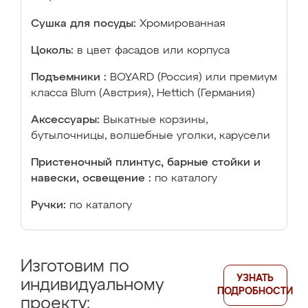
Сушка для посуды:
Хромированная
Цоколь:
в цвет фасадов или корпуса
Подъемники :
BOYARD (Россия) или премиум
класса Blum (Австрия), Hettich (Германия)
Аксессуары:
Выкатные корзины,
бутылочницы, волшебные уголки, карусели
Пристеночный плинтус, барные стойки и
навески, освещение :
по каталогу
Ручки:
по каталогу
Изготовим по
УЗНАТЬ
индивидуальному
ПОДРОБНОСТИ
проекту: