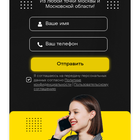
Из любой точки Москвы и
Московской области!
Отправить
Я соглашаюсь на передачу персональных
данных согласно
Политике
конфиденциальности
|
Пользовательскому
соглашению