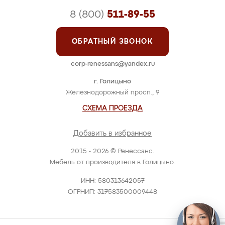
8 (800)
511-89-55
ОБРАТНЫЙ ЗВОНОК
corp-renessans@yandex.ru
г. Голицыно
Железнодорожный просп., 9
СХЕМА ПРОЕЗДА
Добавить в избранное
2015 - 2026 © Ренессанс.
Мебель от производителя в Голицыно.
ИНН: 580313642057
ОГРНИП: 317583500009448