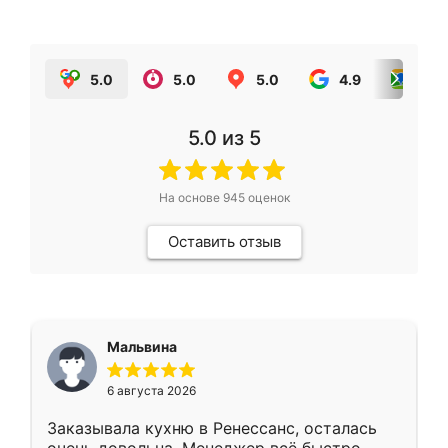
5.0
5.0
5.0
4.9
5.0
5.0
из 5
На основе
945
оценок
Оставить отзыв
Мальвина
6 августа 2026
Заказывала кухню в Ренессанс, осталась