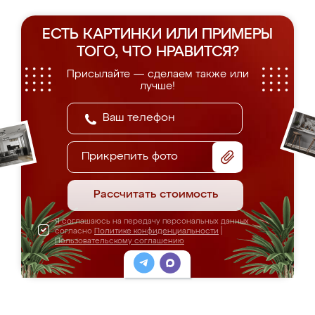
ЕСТЬ КАРТИНКИ ИЛИ ПРИМЕРЫ
ТОГО, ЧТО НРАВИТСЯ?
Присылайте — сделаем также или
лучше!
Прикрепить фото
Рассчитать стоимость
Я соглашаюсь на передачу персональных данных
согласно
Политике конфиденциальности
|
Пользовательскому соглашению