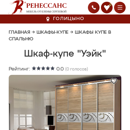
0
ГОЛИЦЫНО
ГЛАВНАЯ
→
ШКАФЫ-КУПЕ
→
ШКАФЫ КУПЕ В
СПАЛЬНЮ
Шкаф-купе "Уэйк"
Рейтинг:
0.0
(
0
голосов)