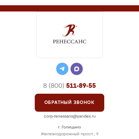
8 (800)
511-89-55
ОБРАТНЫЙ ЗВОНОК
corp-renessans@yandex.ru
г. Голицыно
Железнодорожный просп., 9