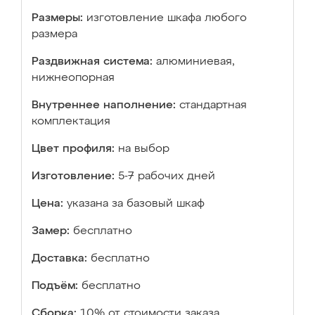
Размеры:
изготовление шкафа любого
размера
Раздвижная система:
алюминиевая,
нижнеопорная
Внутреннее наполнение:
стандартная
комплектация
Цвет профиля:
на выбор
Изготовление:
5-7 рабочих дней
Цена:
указана за базовый шкаф
Замер:
бесплатно
Доставка:
бесплатно
Подъём:
бесплатно
Сборка:
10% от стоимости заказа