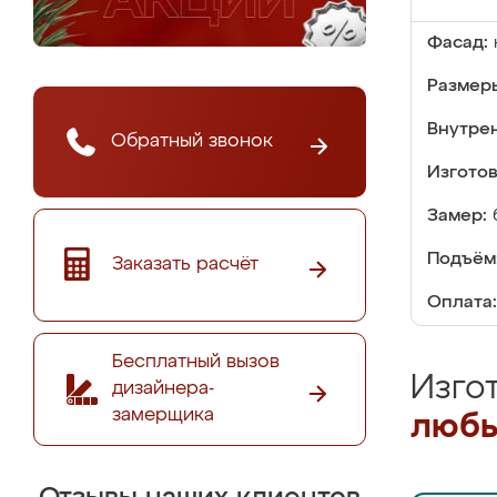
Фасад:
Размер
Внутре
Обратный звонок
Изгото
Замер:
Подъём
Заказать расчёт
Оплата:
Бесплатный вызов
Изго
дизайнера-
замерщика
любы