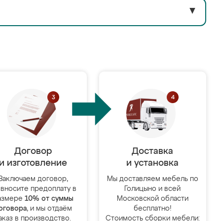
▼
Договор
Доставка
и изготовление
и установка
Заключаем договор,
Мы доставляем мебель по
 вносите предоплату в
Голицыно и всей
азмере
10% от суммы
Московской области
оговора
, и мы отдаём
бесплатно!
аказ в производство.
Стоимость сборки мебели: