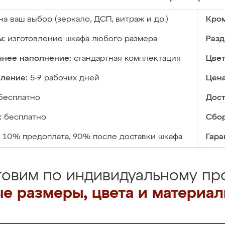
на ваш выбор (зеркало, ДСП, витраж и др.)
Кром
ы:
изготовление шкафа любого размера
Разд
ннее наполнение:
стандартная комплектация
Цвет
вление:
5-7 рабочих дней
Цена
бесплатно
Дост
:
бесплатно
Сбор
10% предоплата, 90% после доставки шкафа
Гара
товим по индивидуальному про
е размеры, цвета и материа