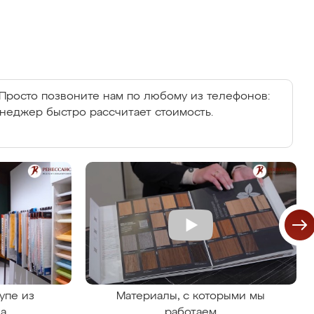
Просто позвоните нам по любому из телефонов:
енеджер быстро рассчитает стоимость.
упе из
Материалы, с которыми мы
на
работаем