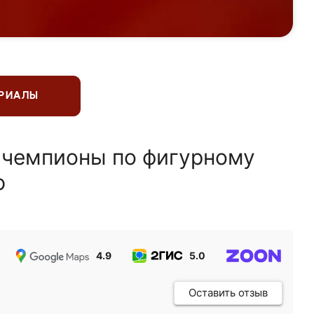
ЕРИАЛЫ
 чемпионы по фигурному
ю
4.9
5.0
5.0
Оставить отзыв