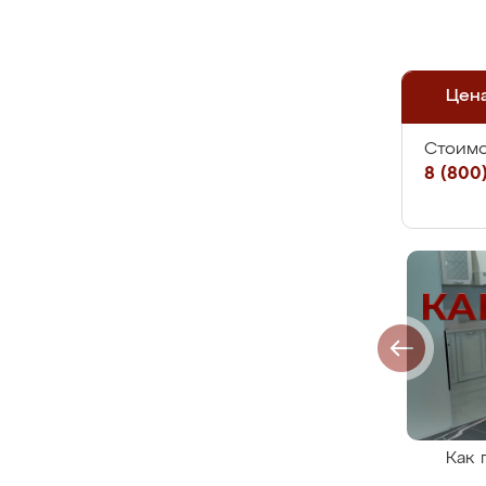
Цен
Стоимо
8 (800)
Как 