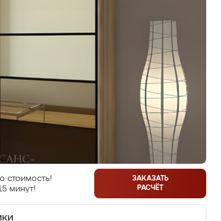
ю стоимость!
ЗАКАЗАТЬ
РАСЧЁТ
15 минут!
ики