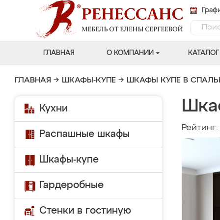
Графи
ГЛАВНАЯ
О КОМПАНИИ
КАТАЛОГ
ГЛАВНАЯ
→
ШКАФЫ-КУПЕ
→
ШКАФЫ КУПЕ В СПАЛ
Шка
Кухни
Рейтинг
Распашные шкафы
Шкафы-купе
Гардеробные
Стенки в гостиную