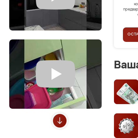
ко
предвар
ОСТ
Ваша