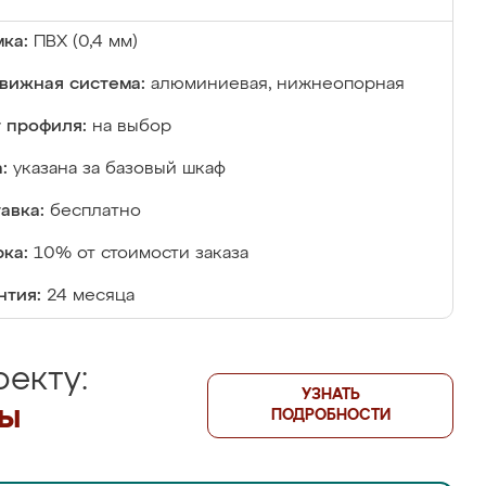
ка:
ПВХ (0,4 мм)
вижная система:
алюминиевая, нижнеопорная
 профиля:
на выбор
:
указана за базовый шкаф
авка:
бесплатно
ка:
10% от стоимости заказа
нтия:
24 месяца
екту:
УЗНАТЬ
лы
ПОДРОБНОСТИ