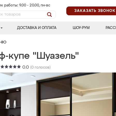
к работы: 9.00 - 20.00, пн-вс
ЗАКАЗАТЬ ЗВОНОК
ДОСТАВКА И ОПЛАТА
ШОУ-РУМ
РАСС
ЬНЮ
ф-купе "Шуазель"
:
0.0
(
0
голосов)