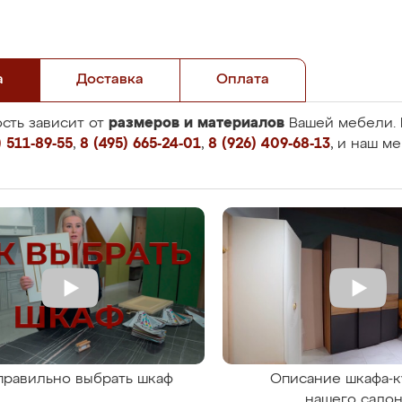
а
Доставка
Оплата
размеров и материалов
сть зависит от
Вашей мебели. 
 511-89-55
,
8 (495) 665-24-01
,
8 (926) 409-68-13
, и наш м
правильно выбрать шкаф
Описание шкафа-к
нашего сало