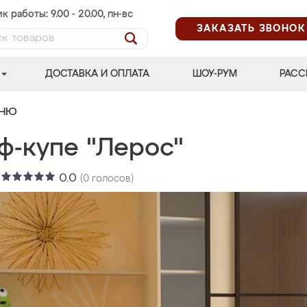
к работы: 9.00 - 20.00, пн-вс
ЗАКАЗАТЬ ЗВОНОК
ДОСТАВКА И ОПЛАТА
ШОУ-РУМ
РАСС
ЬНЮ
ф-купе "Лерос"
:
0.0
(
0
голосов)