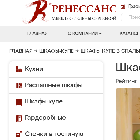
Графи
ГЛАВНАЯ
О КОМПАНИИ
КАТАЛОГ
ГЛАВНАЯ
→
ШКАФЫ-КУПЕ
→
ШКАФЫ КУПЕ В СПАЛ
Шка
Кухни
Рейтинг
Распашные шкафы
Шкафы-купе
Гардеробные
Стенки в гостиную