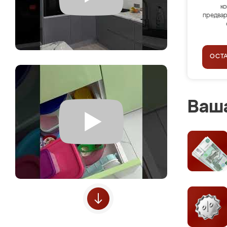
ко
предвар
ОСТ
Ваша