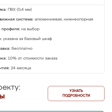
ка:
ПВХ (0,4 мм)
вижная система:
алюминиевая, нижнеопорная
 профиля:
на выбор
:
указана за базовый шкаф
авка:
бесплатно
ка:
10% от стоимости заказа
нтия:
24 месяца
екту:
УЗНАТЬ
лы
ПОДРОБНОСТИ