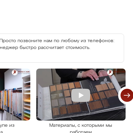
Просто позвоните нам по любому из телефонов:
енеджер быстро рассчитает стоимость.
упе из
Материалы, с которыми мы
на
работаем