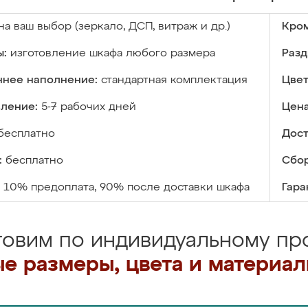
на ваш выбор (зеркало, ДСП, витраж и др.)
Кром
ы:
изготовление шкафа любого размера
Разд
ннее наполнение:
стандартная комплектация
Цвет
вление:
5-7 рабочих дней
Цена
бесплатно
Дост
:
бесплатно
Сбор
10% предоплата, 90% после доставки шкафа
Гара
товим по индивидуальному про
е размеры, цвета и материа