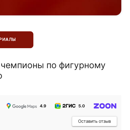
ЕРИАЛЫ
 чемпионы по фигурному
ю
4.9
5.0
5.0
Оставить отзыв