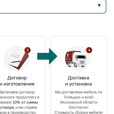
▼
Договор
Доставка
и изготовление
и установка
Заключаем договор,
Мы доставляем мебель по
 вносите предоплату в
Голицыно и всей
азмере
10% от суммы
Московской области
оговора
, и мы отдаём
бесплатно!
аказ в производство.
Стоимость сборки мебели: