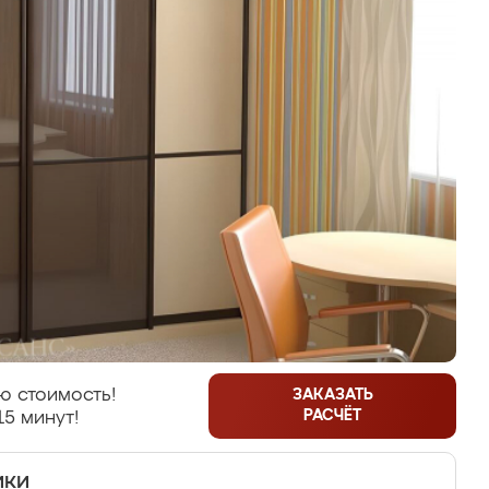
ю стоимость!
ЗАКАЗАТЬ
РАСЧЁТ
15 минут!
ики