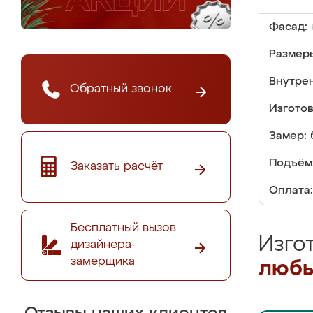
Фасад:
Размер
Внутре
Обратный звонок
Изгото
Замер:
Подъём
Заказать расчёт
Оплата:
Бесплатный вызов
Изго
дизайнера-
замерщика
любы