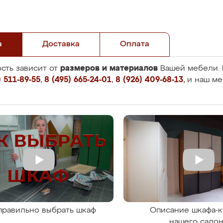
а
Доставка
Оплата
размеров и материалов
сть зависит от
Вашей мебели. 
 511-89-55
,
8 (495) 665-24-01
,
8 (926) 409-68-13
, и наш м
правильно выбрать шкаф
Описание шкафа-к
нашего сало