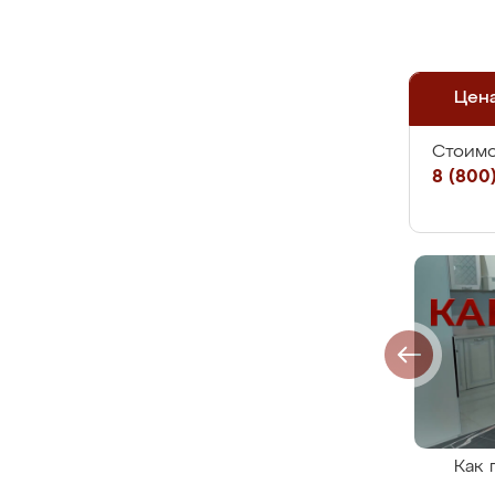
Цен
Стоимо
8 (800)
Как 