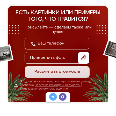
ЕСТЬ КАРТИНКИ ИЛИ ПРИМЕРЫ
ТОГО, ЧТО НРАВИТСЯ?
Присылайте — сделаем также или
лучше!
Прикрепить фото
Рассчитать стоимость
Я соглашаюсь на передачу персональных данных
согласно
Политике конфиденциальности
|
Пользовательскому соглашению