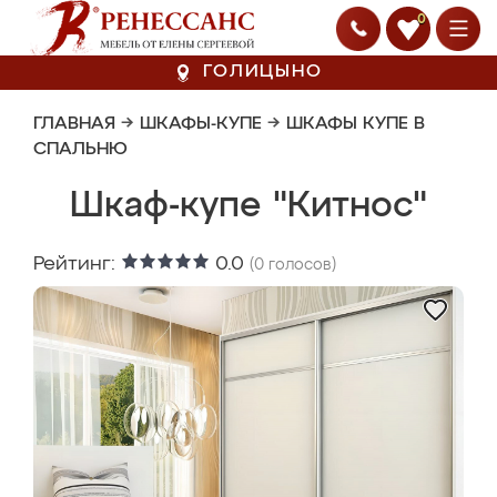
0
ГОЛИЦЫНО
ГЛАВНАЯ
→
ШКАФЫ-КУПЕ
→
ШКАФЫ КУПЕ В
СПАЛЬНЮ
Шкаф-купе "Китнос"
Рейтинг:
0.0
(
0
голосов)