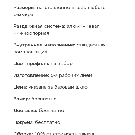
Размеры:
изготовление шкафа любого
размера
Раздвижная система:
алюминиевая,
нижнеопорная
Внутреннее наполнение:
стандартная
комплектация
Цвет профиля:
на выбор
Изготовление:
5-7 рабочих дней
Цена:
указана за базовый шкаф
Замер:
бесплатно
Доставка:
бесплатно
Подъём:
бесплатно
Сборка:
10% от стоимости заказа