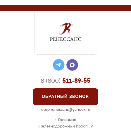
8 (800)
511-89-55
ОБРАТНЫЙ ЗВОНОК
corp-renessans@yandex.ru
г. Голицыно
Железнодорожный просп., 9