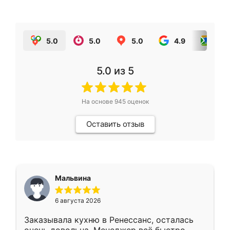
5.0
5.0
5.0
4.9
5.0
5.0
из 5
На основе
945
оценок
Оставить отзыв
Мальвина
6 августа 2026
Заказывала кухню в Ренессанс, осталась