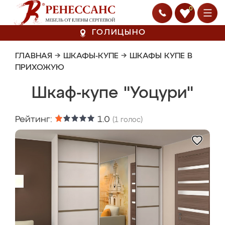
0
ГОЛИЦЫНО
ГЛАВНАЯ
→
ШКАФЫ-КУПЕ
→
ШКАФЫ КУПЕ В
ПРИХОЖУЮ
Шкаф-купе "Уоцури"
Рейтинг:
1.0
(
1
голос)