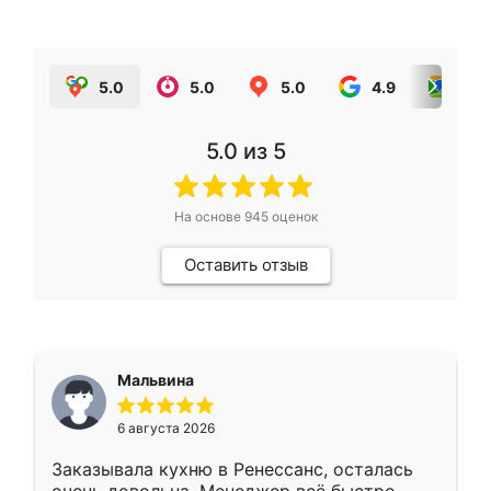
5.0
5.0
5.0
4.9
5.0
5.0
из 5
На основе
945
оценок
Оставить отзыв
Мальвина
6 августа 2026
Заказывала кухню в Ренессанс, осталась