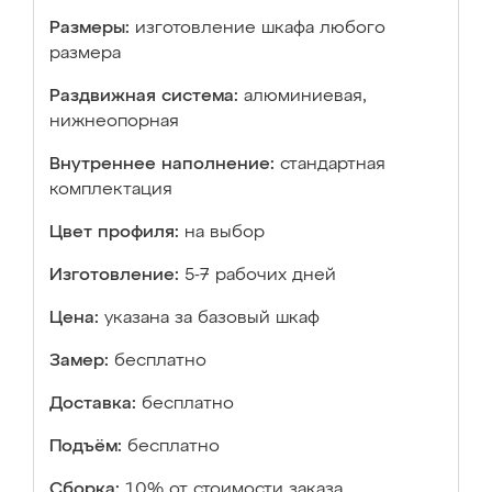
Размеры:
изготовление шкафа любого
размера
Раздвижная система:
алюминиевая,
нижнеопорная
Внутреннее наполнение:
стандартная
комплектация
Цвет профиля:
на выбор
Изготовление:
5-7 рабочих дней
Цена:
указана за базовый шкаф
Замер:
бесплатно
Доставка:
бесплатно
Подъём:
бесплатно
Сборка:
10% от стоимости заказа