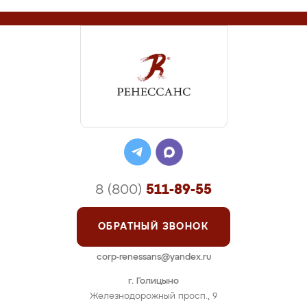
8 (800)
511-89-55
ОБРАТНЫЙ ЗВОНОК
corp-renessans@yandex.ru
г. Голицыно
Железнодорожный просп., 9