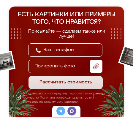
ЕСТЬ КАРТИНКИ ИЛИ ПРИМЕРЫ
ТОГО, ЧТО НРАВИТСЯ?
Присылайте — сделаем также или
лучше!
Прикрепить фото
Рассчитать стоимость
Я соглашаюсь на передачу персональных данных
согласно
Политике конфиденциальности
|
Пользовательскому соглашению