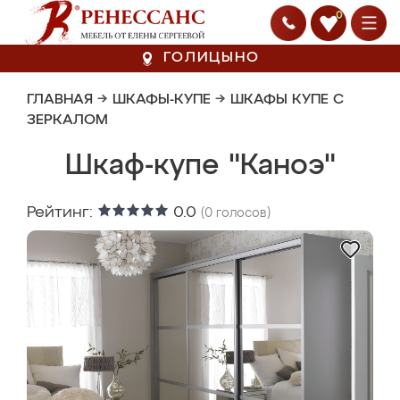
0
ГОЛИЦЫНО
ГЛАВНАЯ
→
ШКАФЫ-КУПЕ
→
ШКАФЫ КУПЕ С
ЗЕРКАЛОМ
Шкаф-купе "Каноэ"
Рейтинг:
0.0
(
0
голосов)