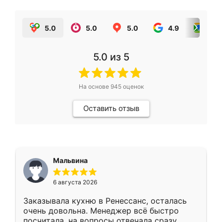
5.0
5.0
5.0
4.9
5.0
5.0
из 5
На основе
945
оценок
Оставить отзыв
Мальвина
6 августа 2026
Заказывала кухню в Ренессанс, осталась
очень довольна. Менеджер всё быстро
посчитала, на вопросы отвечала сразу.