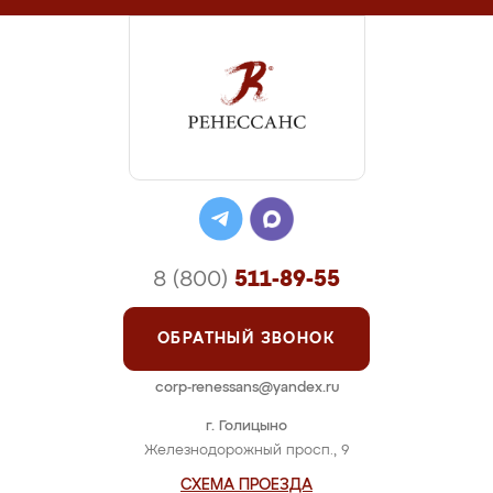
8 (800)
511-89-55
ОБРАТНЫЙ ЗВОНОК
corp-renessans@yandex.ru
г. Голицыно
Железнодорожный просп., 9
СХЕМА ПРОЕЗДА