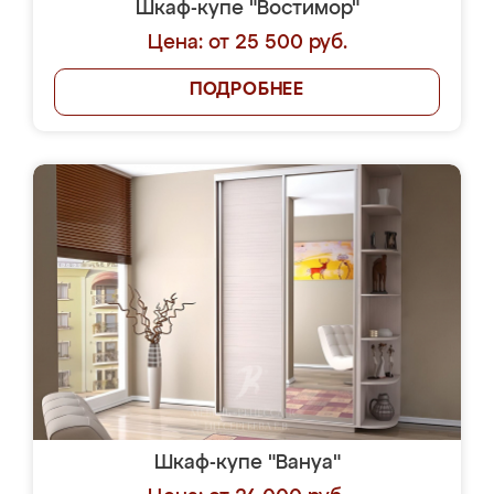
Шкаф-купе "Востимор"
Цена: от 25 500 руб.
ПОДРОБНЕЕ
Шкаф-купе "Вануа"