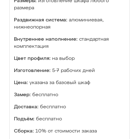
Размеры:
изготовление шкафа любого
размера
Раздвижная система:
алюминиевая,
нижнеопорная
Внутреннее наполнение:
стандартная
комплектация
Цвет профиля:
на выбор
Изготовление:
5-7 рабочих дней
Цена:
указана за базовый шкаф
Замер:
бесплатно
Доставка:
бесплатно
Подъём:
бесплатно
Сборка:
10% от стоимости заказа