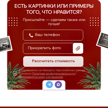
ЕСТЬ КАРТИНКИ ИЛИ ПРИМЕРЫ
ТОГО, ЧТО НРАВИТСЯ?
Присылайте — сделаем также или
лучше!
Прикрепить фото
Рассчитать стоимость
Я соглашаюсь на передачу персональных данных
согласно
Политике конфиденциальности
|
Пользовательскому соглашению