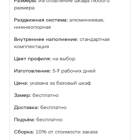
Размеры:
изготовление шкафа любого
размера
Раздвижная система:
алюминиевая,
нижнеопорная
Внутреннее наполнение:
стандартная
комплектация
Цвет профиля:
на выбор
Изготовление:
5-7 рабочих дней
Цена:
указана за базовый шкаф
Замер:
бесплатно
Доставка:
бесплатно
Подъём:
бесплатно
Сборка:
10% от стоимости заказа