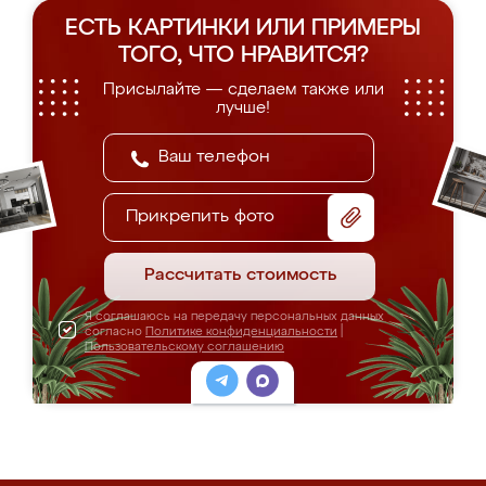
ЕСТЬ КАРТИНКИ ИЛИ ПРИМЕРЫ
ТОГО, ЧТО НРАВИТСЯ?
Присылайте — сделаем также или
лучше!
Прикрепить фото
Рассчитать стоимость
Я соглашаюсь на передачу персональных данных
согласно
Политике конфиденциальности
|
Пользовательскому соглашению