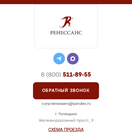
8 (800)
511-89-55
ОБРАТНЫЙ ЗВОНОК
corp-renessans@yandex.ru
г. Голицыно
Железнодорожный просп., 9
СХЕМА ПРОЕЗДА