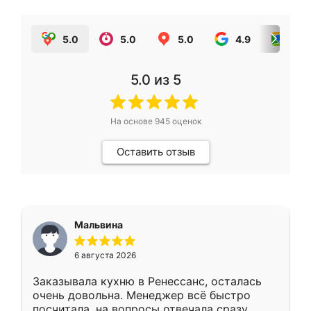
5.0
5.0
5.0
4.9
5.0
5.0
из 5
На основе
945
оценок
Оставить отзыв
Мальвина
6 августа 2026
Заказывала кухню в Ренессанс, осталась
очень довольна. Менеджер всё быстро
посчитала, на вопросы отвечала сразу.