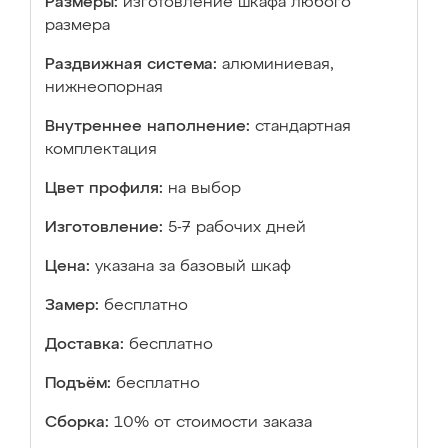
Размеры:
изготовление шкафа любого
размера
Раздвижная система:
алюминиевая,
нижнеопорная
Внутреннее наполнение:
стандартная
комплектация
Цвет профиля:
на выбор
Изготовление:
5-7 рабочих дней
Цена:
указана за базовый шкаф
Замер:
бесплатно
Доставка:
бесплатно
Подъём:
бесплатно
Сборка:
10% от стоимости заказа