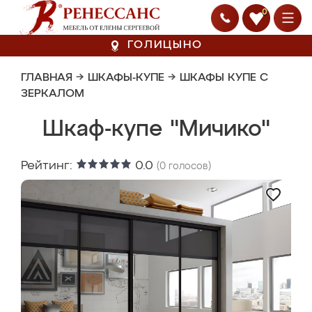
0
ГОЛИЦЫНО
ГЛАВНАЯ
→
ШКАФЫ-КУПЕ
→
ШКАФЫ КУПЕ С
ЗЕРКАЛОМ
Шкаф-купе "Мичико"
Рейтинг:
0.0
(
0
голосов)