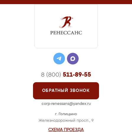
8 (800)
511-89-55
ОБРАТНЫЙ ЗВОНОК
corp-renessans@yandex.ru
г. Голицыно
Железнодорожный просп., 9
СХЕМА ПРОЕЗДА