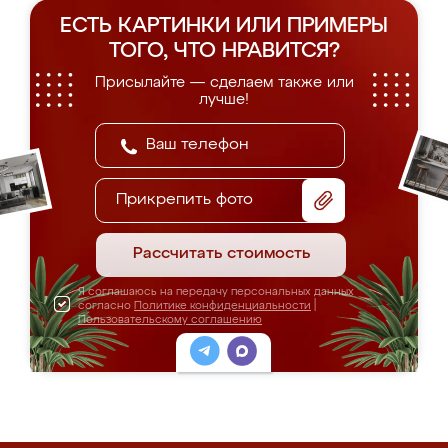
ЕСТЬ КАРТИНКИ ИЛИ ПРИМЕРЫ
ТОГО, ЧТО НРАВИТСЯ?
Присылайте — сделаем также или
лучше!
Прикрепить фото
Рассчитать стоимость
Я соглашаюсь на передачу персональных данных
согласно
Политике конфиденциальности
|
Пользовательскому соглашению