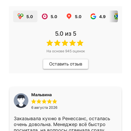
5.0
5.0
5.0
4.9
5.0
5.0
из 5
На основе
945
оценок
Оставить отзыв
Мальвина
6 августа 2026
Заказывала кухню в Ренессанс, осталась
очень довольна. Менеджер всё быстро
посчитала, на вопросы отвечала сразу.