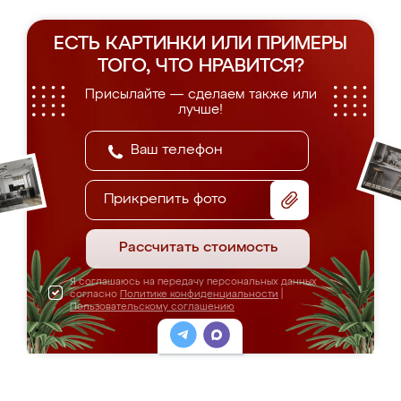
ЕСТЬ КАРТИНКИ ИЛИ ПРИМЕРЫ
ТОГО, ЧТО НРАВИТСЯ?
Присылайте — сделаем также или
лучше!
Прикрепить фото
Рассчитать стоимость
Я соглашаюсь на передачу персональных данных
согласно
Политике конфиденциальности
|
Пользовательскому соглашению