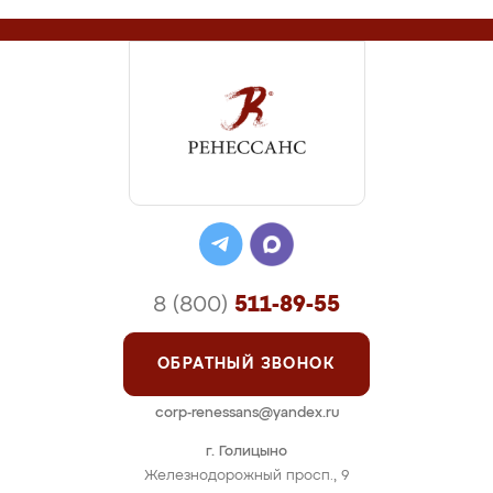
8 (800)
511-89-55
ОБРАТНЫЙ ЗВОНОК
corp-renessans@yandex.ru
г. Голицыно
Железнодорожный просп., 9