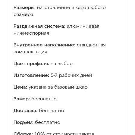
Размеры:
изготовление шкафа любого
размера
Раздвижная система:
алюминиевая,
нижнеопорная
Внутреннее наполнение:
стандартная
комплектация
Цвет профиля:
на выбор
Изготовление:
5-7 рабочих дней
Цена:
указана за базовый шкаф
Замер:
бесплатно
Доставка:
бесплатно
Подъём:
бесплатно
Сборка:
10% от стоимости заказа