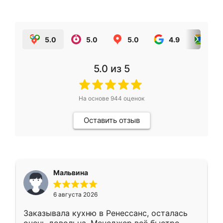
5.0
5.0
5.0
4.9
5.0
5.0
из 5
На основе
944
оценок
Оставить отзыв
Мальвина
6 августа 2026
Заказывала кухню в Ренессанс, осталась