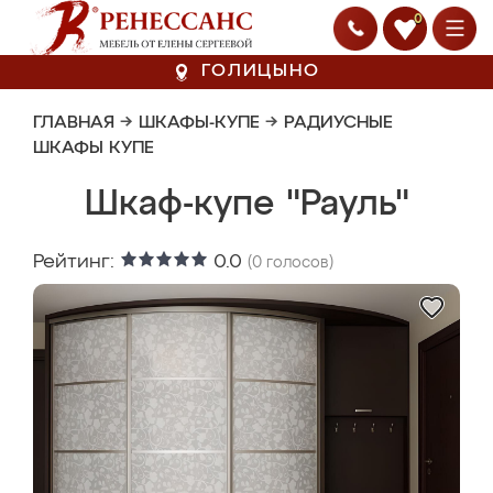
0
ГОЛИЦЫНО
ГЛАВНАЯ
→
ШКАФЫ-КУПЕ
→
РАДИУСНЫЕ
ШКАФЫ КУПЕ
Шкаф-купе "Рауль"
Рейтинг:
0.0
(
0
голосов)