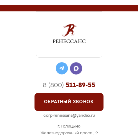
8 (800)
511-89-55
ОБРАТНЫЙ ЗВОНОК
corp-renessans@yandex.ru
г. Голицыно
Железнодорожный просп., 9