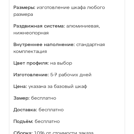
Размеры:
изготовление шкафа любого
размера
Раздвижная система:
алюминиевая,
нижнеопорная
Внутреннее наполнение:
стандартная
комплектация
Цвет профиля:
на выбор
Изготовление:
5-7 рабочих дней
Цена:
указана за базовый шкаф
Замер:
бесплатно
Доставка:
бесплатно
Подъём:
бесплатно
Сборка:
10% от стоимости заказа