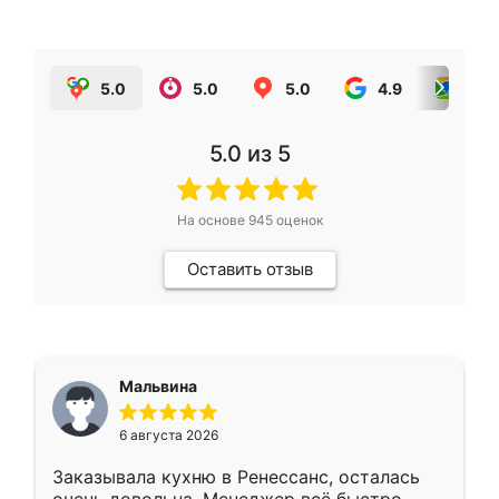
5.0
5.0
5.0
4.9
5.0
5.0
из 5
На основе
945
оценок
Оставить отзыв
Мальвина
6 августа 2026
Заказывала кухню в Ренессанс, осталась