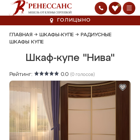
0
ГОЛИЦЫНО
ГЛАВНАЯ
→
ШКАФЫ-КУПЕ
→
РАДИУСНЫЕ
ШКАФЫ КУПЕ
Шкаф-купе "Нива"
Рейтинг:
0.0
(
0
голосов)