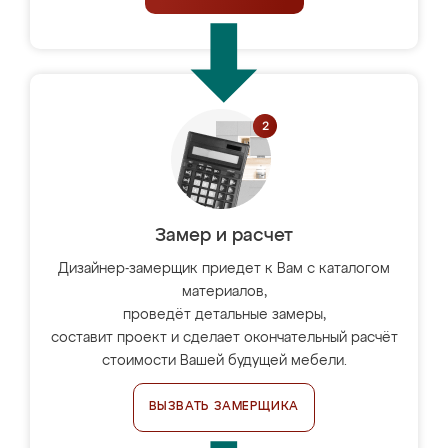
Замер и расчет
Дизайнер-замерщик приедет к Вам с каталогом
материалов,
проведёт детальные замеры,
составит проект и сделает окончательный расчёт
стоимости Вашей будущей мебели.
ВЫЗВАТЬ ЗАМЕРЩИКА