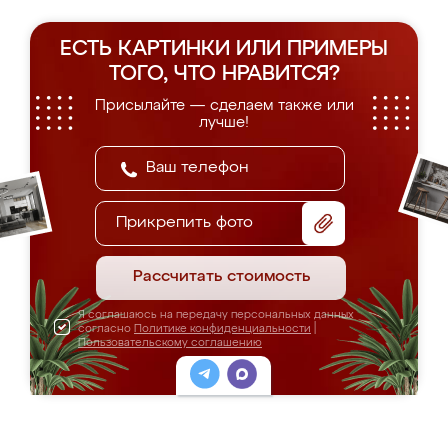
ЕСТЬ КАРТИНКИ ИЛИ ПРИМЕРЫ
ТОГО, ЧТО НРАВИТСЯ?
Присылайте — сделаем также или
лучше!
Прикрепить фото
Рассчитать стоимость
Я соглашаюсь на передачу персональных данных
согласно
Политике конфиденциальности
|
Пользовательскому соглашению