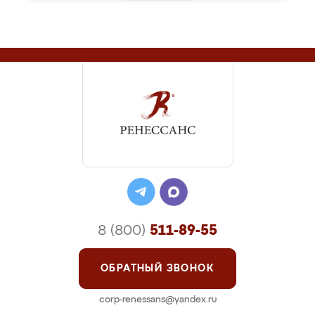
8 (800)
511-89-55
ОБРАТНЫЙ ЗВОНОК
corp-renessans@yandex.ru