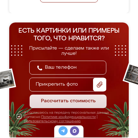
ЕСТЬ КАРТИНКИ ИЛИ ПРИМЕРЫ
ТОГО, ЧТО НРАВИТСЯ?
Присылайте — сделаем также или
лучше!
Прикрепить фото
Рассчитать стоимость
Я соглашаюсь на передачу персональных данных
согласно
Политике конфиденциальности
|
Пользовательскому соглашению