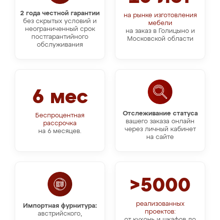
2 года честной гарантии
на рынке изготовления
без скрытых условий и
мебели
неограниченный срок
на заказ в Голицыно и
постгарантийного
Московской области
обслуживания
6 мес
Отслеживание статуса
Беспроцентная
вашего заказа онлайн
рассрочка
через личный кабинет
на 6 месяцев.
на сайте
>5000
реализованных
Импортная фурнитура:
проектов:
австрийского,
от кухонь и шкафов до