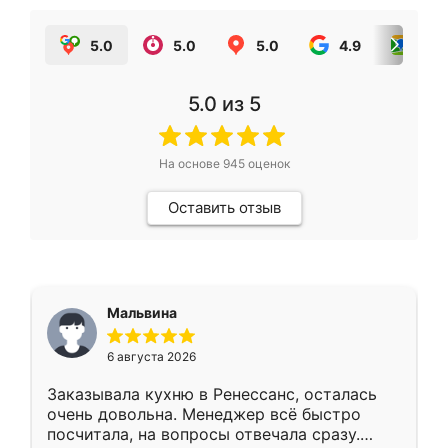
5.0
5.0
5.0
4.9
5.0
5.0
из 5
На основе
945
оценок
Оставить отзыв
Мальвина
6 августа 2026
Заказывала кухню в Ренессанс, осталась
очень довольна. Менеджер всё быстро
посчитала, на вопросы отвечала сразу.