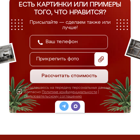
ЕСТЬ КАРТИНКИ ИЛИ ПРИМЕРЫ
ТОГО, ЧТО НРАВИТСЯ?
Присылайте — сделаем также или
лучше!
Прикрепить фото
Рассчитать стоимость
Я соглашаюсь на передачу персональных данных
согласно
Политике конфиденциальности
|
Пользовательскому соглашению