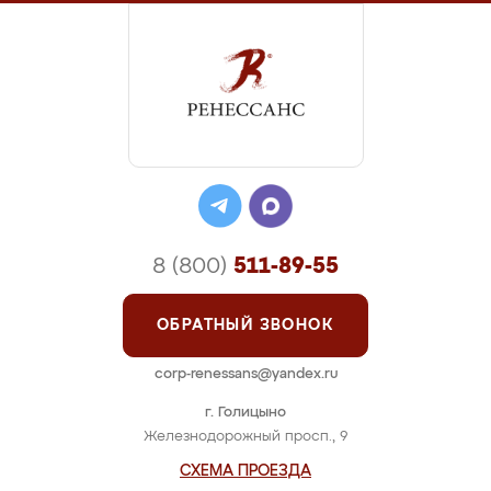
8 (800)
511-89-55
ОБРАТНЫЙ ЗВОНОК
corp-renessans@yandex.ru
г. Голицыно
Железнодорожный просп., 9
СХЕМА ПРОЕЗДА