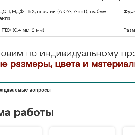
ДСП, МДФ ПВХ, пластик (ARPA, ABET), любые
Фурн
екла
:
ПВХ (0,4 мм, 2 мм)
Разм
товим по индивидуальному про
е размеры, цвета и материа
задаваемые вопросы
ма работы