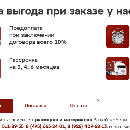
 выгода при заказе у на
Предоплата
при заключении
договора
всего 10%
Рассрочка
на 3, 4, 6 месяцев
а
Доставка
Оплата
размеров и материалов
сть зависит от
Вашей мебели. 
 511-89-55
,
8 (495) 665-24-01
,
8 (926) 409-68-13
, и наш м