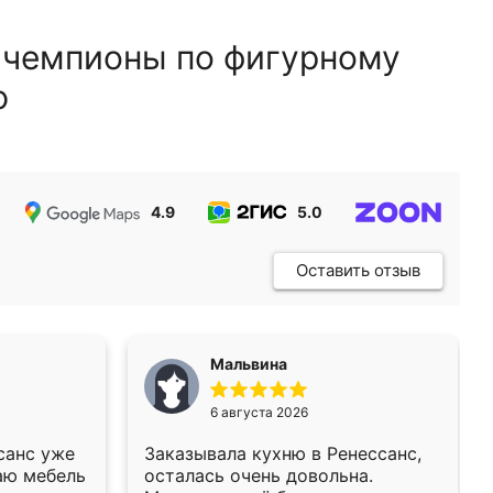
 чемпионы по фигурному
ю
4.9
5.0
5.0
Оставить отзыв
Мальвина
6 августа 2026
санс уже
Заказывала кухню в Ренессанс,
аю мебель
осталась очень довольна.