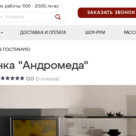
к работы: 9.00 - 20.00, пн-вс
ЗАКАЗАТЬ ЗВОНОК
ДОСТАВКА И ОПЛАТА
ШОУ-РУМ
РАСС
В ГОСТИНУЮ
нка "Андромеда"
:
0.0
(
0
голосов)