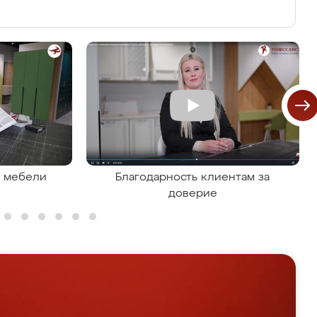
я мебели
Благодарность клиентам за
доверие