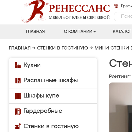
Графи
ГЛАВНАЯ
О КОМПАНИИ
КАТАЛОГ
ГЛАВНАЯ
→
СТЕНКИ В ГОСТИНУЮ
→
МИНИ СТЕНКИ 
Сте
Кухни
Рейтинг
Распашные шкафы
Шкафы-купе
Гардеробные
Стенки в гостиную