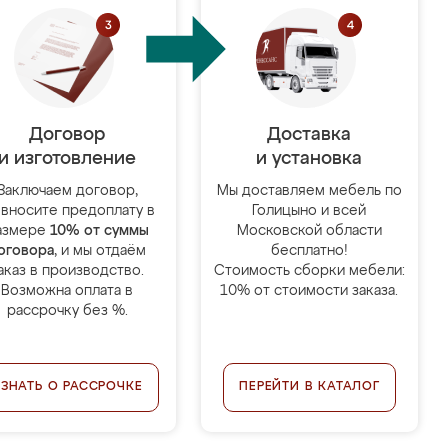
Договор
Доставка
и изготовление
и установка
Заключаем договор,
Мы доставляем мебель по
 вносите предоплату в
Голицыно и всей
азмере
10% от суммы
Московской области
оговора
, и мы отдаём
бесплатно!
аказ в производство.
Стоимость сборки мебели:
Возможна оплата в
10% от стоимости заказа.
рассрочку без %.
УЗНАТЬ О РАССРОЧКЕ
ПЕРЕЙТИ В КАТАЛОГ