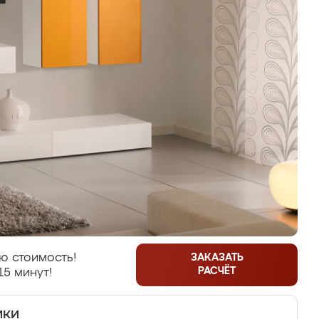
ю стоимость!
ЗАКАЗАТЬ
РАСЧЁТ
15 минут!
ики