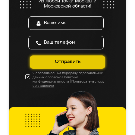
Из любой точки Москвы и
Московской области!
Отправить
Я соглашаюсь на передачу персональных
данных согласно
Политике
конфиденциальности
|
Пользовательскому
соглашению