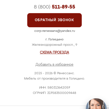
8 (800)
511-89-55
ОБРАТНЫЙ ЗВОНОК
corp-renessans@yandex.ru
г. Голицыно
Железнодорожный просп., 9
СХЕМА ПРОЕЗДА
Добавить в избранное
2015 - 2026 © Ренессанс.
Мебель от производителя в Голицыно.
ИНН: 580313642057
ОГРНИП: 317583500009448