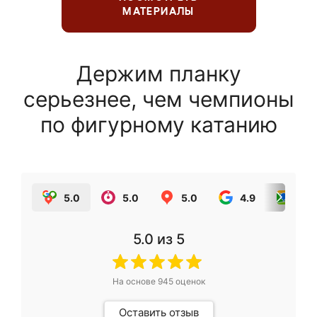
МАТЕРИАЛЫ
Держим планку
серьезнее, чем чемпионы
по фигурному катанию
5.0
5.0
5.0
4.9
5.0
5.0
из 5
На основе
945
оценок
Оставить отзыв