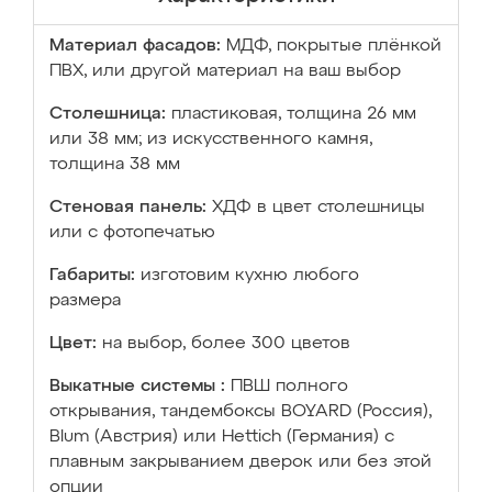
Материал фасадов:
МДФ, покрытые плёнкой
ПВХ, или другой материал на ваш выбор
Столешница:
пластиковая, толщина 26 мм
или 38 мм; из искусственного камня,
толщина 38 мм
Стеновая панель:
ХДФ в цвет столешницы
или с фотопечатью
Габариты:
изготовим кухню любого
размера
Цвет:
на выбор, более 300 цветов
Выкатные системы :
ПВШ полного
открывания, тандембоксы BOYARD (Россия),
Blum (Австрия) или Hettich (Германия) с
плавным закрыванием дверок или без этой
опции