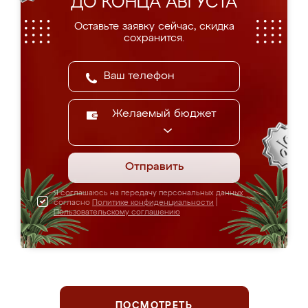
ДО КОНЦА АВГУСТА
Оставьте заявку сейчас, скидка
сохранится.
Желаемый бюджет
Отправить
Я соглашаюсь на передачу персональных данных
согласно
Политике конфиденциальности
|
Пользовательскому соглашению
ПОСМОТРЕТЬ