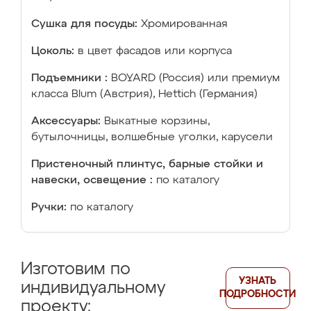
Сушка для посуды:
Хромированная
Цоколь:
в цвет фасадов или корпуса
Подъемники :
BOYARD (Россия) или премиум
класса Blum (Австрия), Hettich (Германия)
Аксессуары:
Выкатные корзины,
бутылочницы, волшебные уголки, карусели
Пристеночный плинтус, барные стойки и
навески, освещение :
по каталогу
Ручки:
по каталогу
Изготовим по
УЗНАТЬ
индивидуальному
ПОДРОБНОСТИ
проекту: