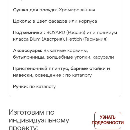
Сушка для посуды:
Хромированная
Цоколь:
в цвет фасадов или корпуса
Подъемники :
BOYARD (Россия) или премиум
класса Blum (Австрия), Hettich (Германия)
Аксессуары:
Выкатные корзины,
бутылочницы, волшебные уголки, карусели
Пристеночный плинтус, барные стойки и
навески, освещение :
по каталогу
Ручки:
по каталогу
Изготовим по
УЗНАТЬ
индивидуальному
ПОДРОБНОСТИ
проекту: