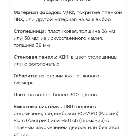
Материал фасадов:
МДФ, покрытые плёнкой
ПВХ, или другой материал на ваш выбор
Столешница:
пластиковая, толщина 26 мм
или 38 мм; из искусственного камня,
толщина 38 мм
Стеновая панель:
ХДФ в цвет столешницы
или с фотопечатью
Габариты:
изготовим кухню любого
размера
Цвет:
на выбор, более 300 цветов
Выкатные системы :
ПВШ полного
открывания, тандембоксы BOYARD (Россия),
Blum (Австрия) или Hettich (Германия) с
плавным закрыванием дверок или без этой
опции