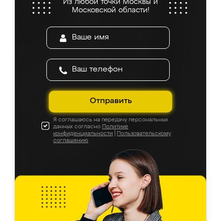
Из любой точки Москвы и
Московской области!
Отправить
Я соглашаюсь на передачу персональных
данных согласно
Политике
конфиденциальности
|
Пользовательскому
соглашению