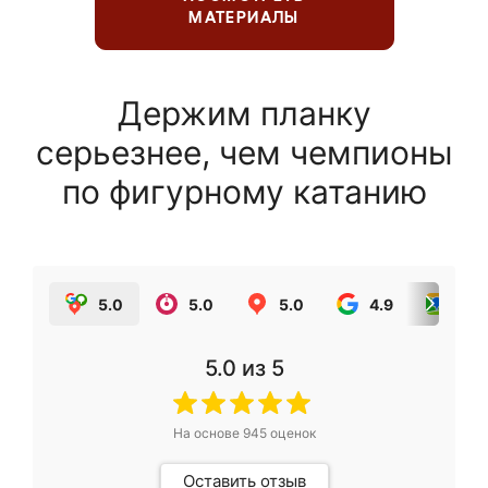
МАТЕРИАЛЫ
Держим планку
серьезнее, чем чемпионы
по фигурному катанию
5.0
5.0
5.0
4.9
5.0
5.0
из 5
На основе
945
оценок
Оставить отзыв