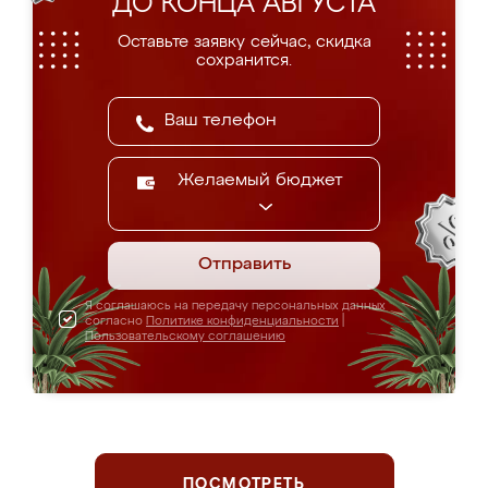
ДО КОНЦА АВГУСТА
Оставьте заявку сейчас, скидка
сохранится.
Желаемый бюджет
Отправить
Я соглашаюсь на передачу персональных данных
согласно
Политике конфиденциальности
|
Пользовательскому соглашению
ПОСМОТРЕТЬ