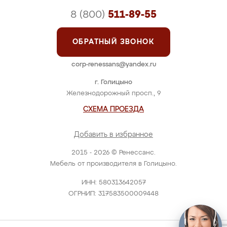
8 (800)
511-89-55
ОБРАТНЫЙ ЗВОНОК
corp-renessans@yandex.ru
г. Голицыно
Железнодорожный просп., 9
СХЕМА ПРОЕЗДА
Добавить в избранное
2015 - 2026 © Ренессанс.
Мебель от производителя в Голицыно.
ИНН: 580313642057
ОГРНИП: 317583500009448