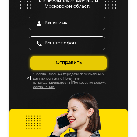
Из любой точки Москвы и
Московской области!
Отправить
Я соглашаюсь на передачу персональных
данных согласно
Политике
конфиденциальности
|
Пользовательскому
соглашению