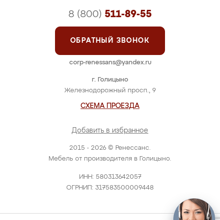
8 (800)
511-89-55
ОБРАТНЫЙ ЗВОНОК
corp-renessans@yandex.ru
г. Голицыно
Железнодорожный просп., 9
СХЕМА ПРОЕЗДА
Добавить в избранное
2015 - 2026 © Ренессанс.
Мебель от производителя в Голицыно.
ИНН: 580313642057
ОГРНИП: 317583500009448