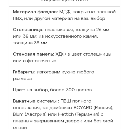
Материал фасадов:
МДФ, покрытые плёнкой
ПВХ, или другой материал на ваш выбор
Столешница:
пластиковая, толщина 26 мм
или 38 мм; из искусственного камня,
толщина 38 мм
Стеновая панель:
ХДФ в цвет столешницы
или с фотопечатью
Габариты:
изготовим кухню любого
размера
Цвет:
на выбор, более 300 цветов
Выкатные системы :
ПВШ полного
открывания, тандембоксы BOYARD (Россия),
Blum (Австрия) или Hettich (Германия) с
плавным закрыванием дверок или без этой
опции