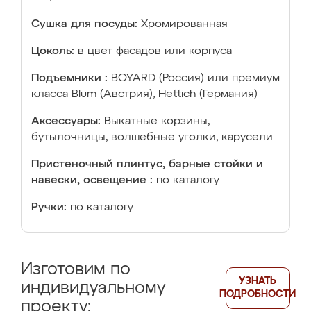
Сушка для посуды:
Хромированная
Цоколь:
в цвет фасадов или корпуса
Подъемники :
BOYARD (Россия) или премиум
класса Blum (Австрия), Hettich (Германия)
Аксессуары:
Выкатные корзины,
бутылочницы, волшебные уголки, карусели
Пристеночный плинтус, барные стойки и
навески, освещение :
по каталогу
Ручки:
по каталогу
Изготовим по
УЗНАТЬ
индивидуальному
ПОДРОБНОСТИ
проекту: