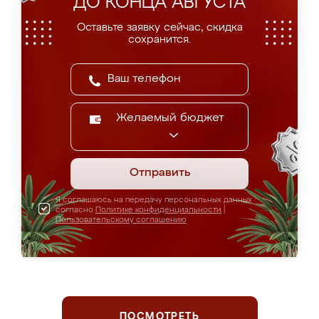
ДО КОНЦА АВГУСТА
Оставьте заявку сейчас, скидка
сохранится.
Желаемый бюджет
Отправить
Я соглашаюсь на передачу персональных данных
согласно
Политике конфиденциальности
|
Пользовательскому соглашению
ПОСМОТРЕТЬ