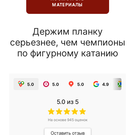
МАТЕРИАЛЫ
Держим планку
серьезнее, чем чемпионы
по фигурному катанию
5.0
5.0
5.0
4.9
5.0
5.0
из 5
На основе
945
оценок
Оставить отзыв