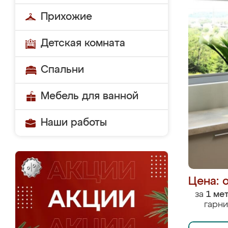
Прихожие
Детская комната
Спальни
Мебель для ванной
Наши работы
Цена: 
за
1 ме
гарни