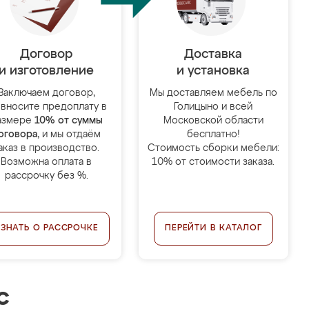
Договор
Доставка
и изготовление
и установка
Заключаем договор,
Мы доставляем мебель по
 вносите предоплату в
Голицыно и всей
азмере
10% от суммы
Московской области
оговора
, и мы отдаём
бесплатно!
аказ в производство.
Стоимость сборки мебели:
Возможна оплата в
10% от стоимости заказа.
рассрочку без %.
УЗНАТЬ О РАССРОЧКЕ
ПЕРЕЙТИ В КАТАЛОГ
с