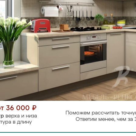
от 36 000 ₽
Поможем рассчитать точну
тр
верха и низа
Ответим менее, чем за 
тура в длину