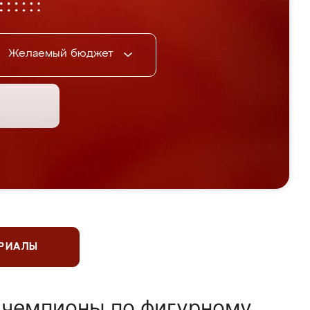
Желаемый бюджет
ЕРИАЛЫ
 чемпионы по фигурному