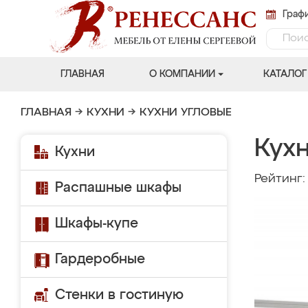
Графи
ГЛАВНАЯ
О КОМПАНИИ
КАТАЛОГ
ГЛАВНАЯ
→
КУХНИ
→
КУХНИ УГЛОВЫЕ
Кух
Кухни
Рейтинг
Распашные шкафы
Шкафы-купе
Гардеробные
Стенки в гостиную