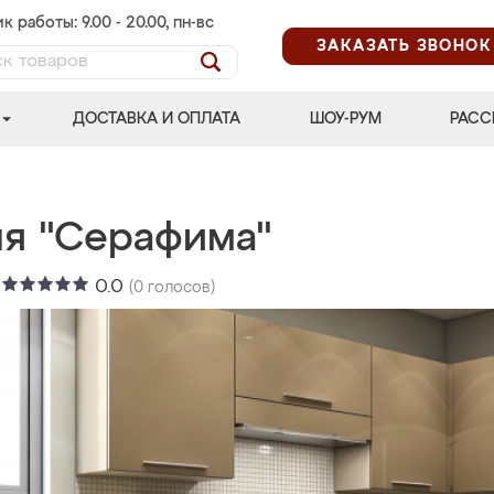
к работы: 9.00 - 20.00, пн-вс
ЗАКАЗАТЬ ЗВОНОК
ДОСТАВКА И ОПЛАТА
ШОУ-РУМ
РАСС
ня "Серафима"
:
0.0
(
0
голосов)