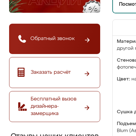
Посмот
Обратный звонок
Матери
другой 
Стенова
фотопе
Заказать расчёт
Цвет:
н
Бесплатный вызов
дизайнера-
Сушка д
замерщика
Подъем
Blum (А