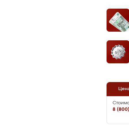
Цен
Стоимо
8 (800)