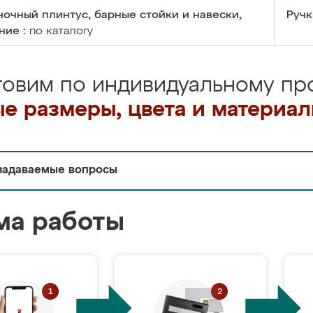
очный плинтус, барные стойки и навески,
Ручк
ние :
по каталогу
товим по индивидуальному про
е размеры, цвета и материа
задаваемые вопросы
ма работы