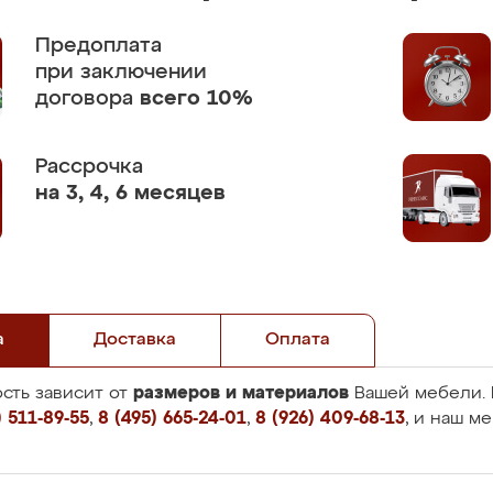
Предоплата
при заключении
договора
всего 10%
Рассрочка
на 3, 4, 6 месяцев
а
Доставка
Оплата
размеров и материалов
сть зависит от
Вашей мебели. 
 511-89-55
,
8 (495) 665-24-01
,
8 (926) 409-68-13
, и наш м