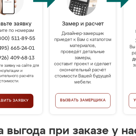
вьте заявку
Замер и расчет
ите по номерам
Дизайнер-замерщик
800) 511-89-55
приедет к Вам с каталогом
материалов,
Вы
495) 665-24-01
проведёт детальные
р
926) 409-68-13
замеры,
д
составит проект и сделает
з
те заявку на сайте для
окончательный расчёт
нсультации и
стоимости Вашей будущей
ительного расчёта
стоимости.
мебели.
ВЫЗВАТЬ ЗАМЕРЩИКА
АВИТЬ ЗАЯВКУ
 выгода при заказе у на