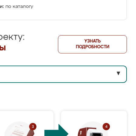
и:
по каталогу
екту:
УЗНАТЬ
лы
ПОДРОБНОСТИ
▼