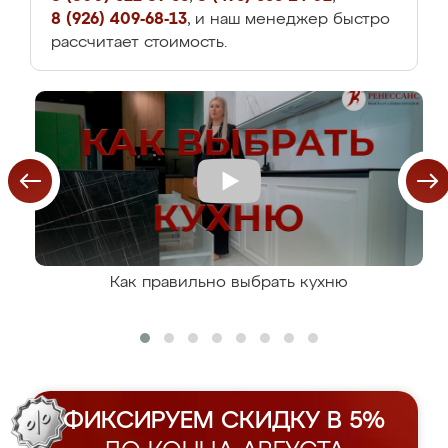
8 (926) 409-68-13
, и наш менеджер быстро
рассчитает стоимость.
Как правильно выбрать кухню
ФИКСИРУЕМ СКИДКУ В 5%