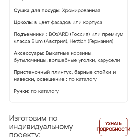
Сушка для посуды:
Хромированная
Цоколь:
в цвет фасадов или корпуса
Подъемники :
BOYARD (Россия) или премиум
класса Blum (Австрия), Hettich (Германия)
Аксессуары:
Выкатные корзины,
бутылочницы, волшебные уголки, карусели
Пристеночный плинтус, барные стойки и
навески, освещение :
по каталогу
Ручки:
по каталогу
Изготовим по
УЗНАТЬ
индивидуальному
ПОДРОБНОСТИ
проекту: