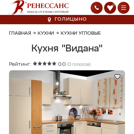
0
ГОЛИЦЫНО
ГЛАВНАЯ
→
КУХНИ
→
КУХНИ УГЛОВЫЕ
Кухня "Видана"
Рейтинг:
0.0
(
0
голосов)