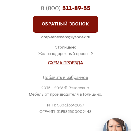
8 (800)
511-89-55
ОБРАТНЫЙ ЗВОНОК
corp-renessans@yandex.ru
г. Голицыно
Железнодорожный просп., 9
СХЕМА ПРОЕЗДА
Добавить в избранное
2015 - 2026 © Ренессанс.
Мебель от производителя в Голицыно.
ИНН: 580313642057
ОГРНИП: 317583500009448