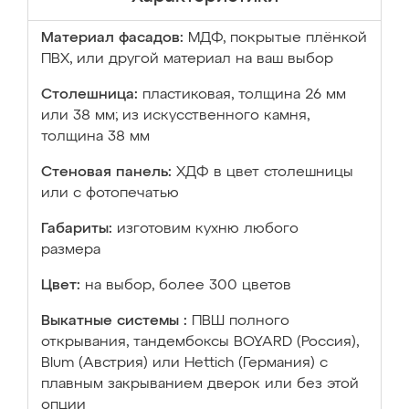
Материал фасадов:
МДФ, покрытые плёнкой
ПВХ, или другой материал на ваш выбор
Столешница:
пластиковая, толщина 26 мм
или 38 мм; из искусственного камня,
толщина 38 мм
Стеновая панель:
ХДФ в цвет столешницы
или с фотопечатью
Габариты:
изготовим кухню любого
размера
Цвет:
на выбор, более 300 цветов
Выкатные системы :
ПВШ полного
открывания, тандембоксы BOYARD (Россия),
Blum (Австрия) или Hettich (Германия) с
плавным закрыванием дверок или без этой
опции