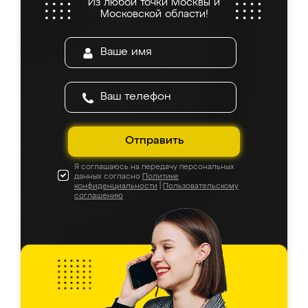
Из любой точки Москвы и
Московской области!
Отправить
Я соглашаюсь на передачу персональных
данных согласно
Политике
конфиденциальности
|
Пользовательскому
соглашению