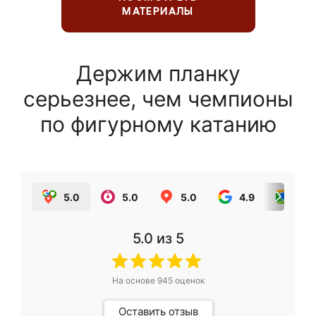
МАТЕРИАЛЫ
Держим планку
серьезнее, чем чемпионы
по фигурному катанию
5.0
5.0
5.0
4.9
5.0
5.0
из 5
На основе
945
оценок
Оставить отзыв