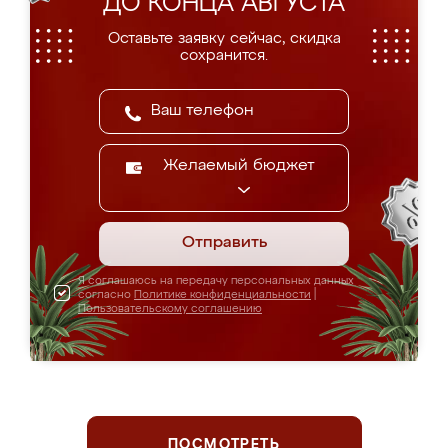
ДО КОНЦА АВГУСТА
Оставьте заявку сейчас, скидка
сохранится.
Желаемый бюджет
Отправить
Я соглашаюсь на передачу персональных данных
согласно
Политике конфиденциальности
|
Пользовательскому соглашению
ПОСМОТРЕТЬ