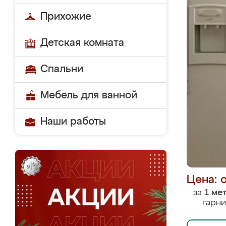
Прихожие
Детская комната
Спальни
Мебель для ванной
Наши работы
Цена: 
за
1 ме
гарни