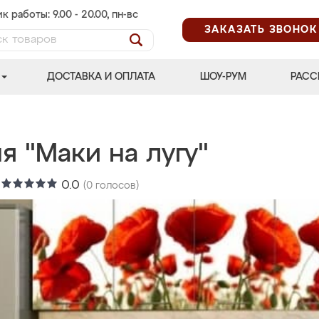
к работы: 9.00 - 20.00, пн-вс
ЗАКАЗАТЬ ЗВОНОК
ДОСТАВКА И ОПЛАТА
ШОУ-РУМ
РАСС
я "Маки на лугу"
:
0.0
(
0
голосов)