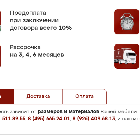
Предоплата
при заключении
договора
всего 10%
Рассрочка
на 3, 4, 6 месяцев
а
Доставка
Оплата
размеров и материалов
сть зависит от
Вашей мебели. 
 511-89-55
,
8 (495) 665-24-01
,
8 (926) 409-68-13
, и наш м