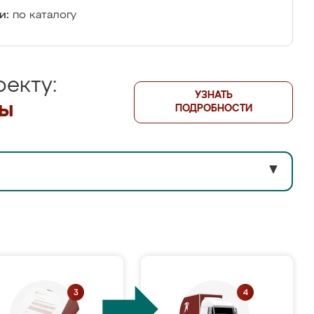
и:
по каталогу
екту:
УЗНАТЬ
лы
ПОДРОБНОСТИ
▼