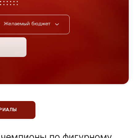
Желаемый бюджет
ЕРИАЛЫ
 чемпионы по фигурному