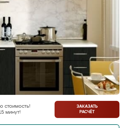
ю стоимость!
ЗАКАЗАТЬ
РАСЧЁТ
15 минут!