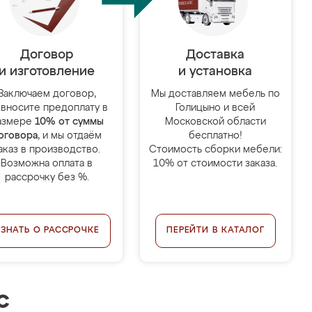
Договор
Доставка
и изготовление
и установка
Заключаем договор,
Мы доставляем мебель по
 вносите предоплату в
Голицыно и всей
азмере
10% от суммы
Московской области
оговора
, и мы отдаём
бесплатно!
аказ в производство.
Стоимость сборки мебели:
Возможна оплата в
10% от стоимости заказа.
рассрочку без %.
УЗНАТЬ О РАССРОЧКЕ
ПЕРЕЙТИ В КАТАЛОГ
с