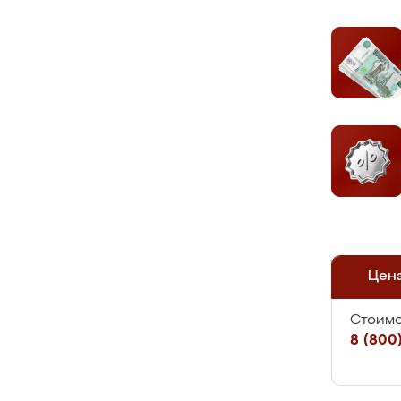
Цен
Стоимо
8 (800)