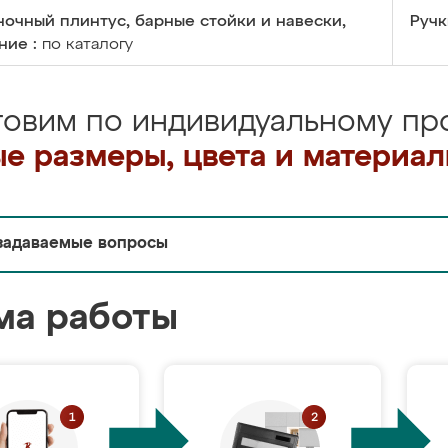
очный плинтус, барные стойки и навески,
Ручк
ние :
по каталогу
товим по индивидуальному про
е размеры, цвета и материа
задаваемые вопросы
ма работы