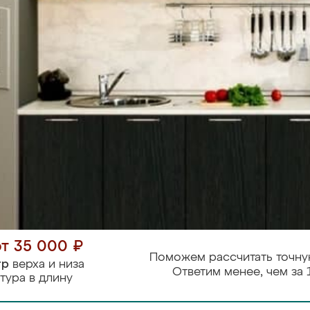
от 35 000 ₽
Поможем рассчитать точну
тр
верха и низа
Ответим менее, чем за 
тура в длину