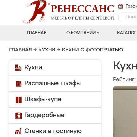
Графи
ГЛАВНАЯ
О КОМПАНИИ
КАТАЛОГ
ГЛАВНАЯ
→
КУХНИ
→
КУХНИ С ФОТОПЕЧАТЬЮ
Кухн
Кухни
Рейтинг
Распашные шкафы
Шкафы-купе
Гардеробные
Стенки в гостиную