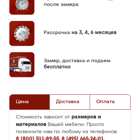
после замера
Рассрочка
на 3, 4, 6 месяцев
Замер,
доставка и подъем
бесплатно
Цена
Доставка
Оплата
размеров и
Стоимость зависит от
материалов
Вашей мебели. Просто
позвоните нам по любому из телефонов:
8 (800) 511-89-55
,
8 (495) 665-24-01
,