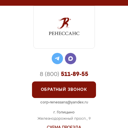
8 (800)
511-89-55
ОБРАТНЫЙ ЗВОНОК
corp-renessans@yandex.ru
г. Голицыно
Железнодорожный просп., 9
СХЕМА ПРОЕЗДА