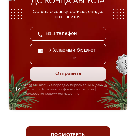
ДО КОНЦА АВГУСТА
Оставьте заявку сейчас, скидка
сохранится.
Желаемый бюджет
Отправить
Я соглашаюсь на передачу персональных данных
согласно
Политике конфиденциальности
|
Пользовательскому соглашению
ПОСМОТРЕТЬ