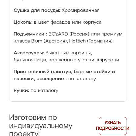
Сушка для посуды:
Хромированная
Цоколь:
в цвет фасадов или корпуса
Подъемники :
BOYARD (Россия) или премиум
класса Blum (Австрия), Hettich (Германия)
Аксессуары:
Выкатные корзины,
бутылочницы, волшебные уголки, карусели
Пристеночный плинтус, барные стойки и
навески, освещение :
по каталогу
Ручки:
по каталогу
Изготовим по
УЗНАТЬ
индивидуальному
ПОДРОБНОСТИ
проекту: