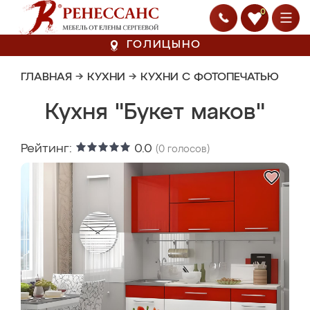
0
ГОЛИЦЫНО
ГЛАВНАЯ
→
КУХНИ
→
КУХНИ С ФОТОПЕЧАТЬЮ
Кухня "Букет маков"
Рейтинг:
0.0
(
0
голосов)