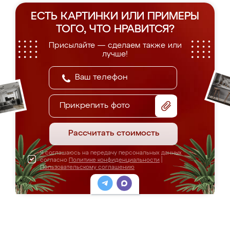
ЕСТЬ КАРТИНКИ ИЛИ ПРИМЕРЫ
ТОГО, ЧТО НРАВИТСЯ?
Присылайте — сделаем также или
лучше!
Прикрепить фото
Рассчитать стоимость
Я соглашаюсь на передачу персональных данных
согласно
Политике конфиденциальности
|
Пользовательскому соглашению