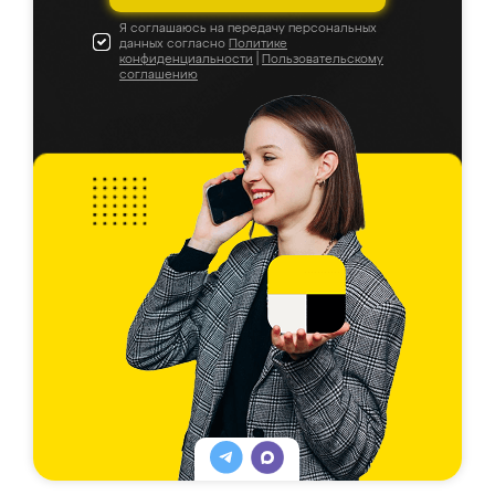
Я соглашаюсь на передачу персональных
данных согласно
Политике
конфиденциальности
|
Пользовательскому
соглашению