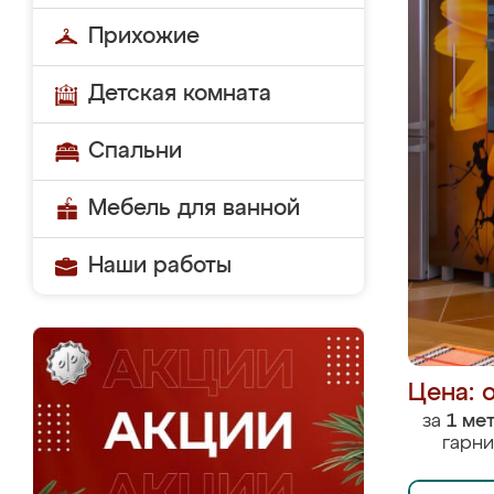
Прихожие
Детская комната
Спальни
Мебель для ванной
Наши работы
Цена: 
за
1 ме
гарни