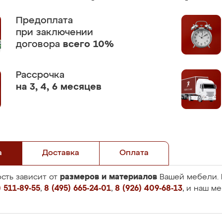
Предоплата
при заключении
договора
всего 10%
Рассрочка
на 3, 4, 6 месяцев
а
Доставка
Оплата
размеров и материалов
сть зависит от
Вашей мебели. 
 511-89-55
,
8 (495) 665-24-01
,
8 (926) 409-68-13
, и наш м