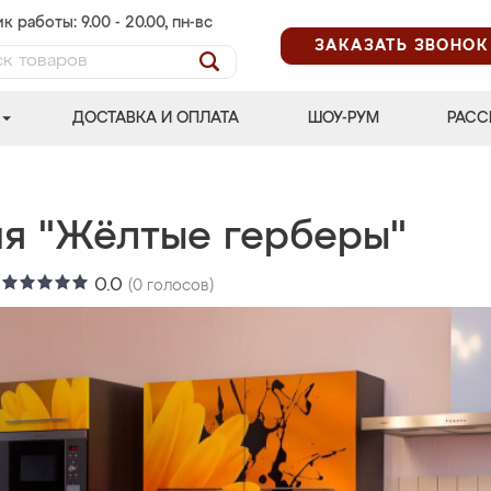
к работы: 9.00 - 20.00, пн-вс
ЗАКАЗАТЬ ЗВОНОК
ДОСТАВКА И ОПЛАТА
ШОУ-РУМ
РАСС
ня "Жёлтые герберы"
:
0.0
(
0
голосов)