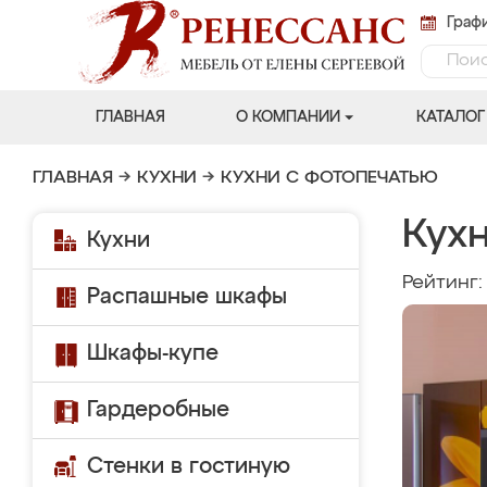
Графи
ГЛАВНАЯ
О КОМПАНИИ
КАТАЛОГ
ГЛАВНАЯ
→
КУХНИ
→
КУХНИ С ФОТОПЕЧАТЬЮ
Кух
Кухни
Рейтинг
Распашные шкафы
Шкафы-купе
Гардеробные
Стенки в гостиную