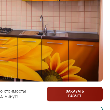
ю стоимость!
ЗАКАЗАТЬ
РАСЧЁТ
15 минут!