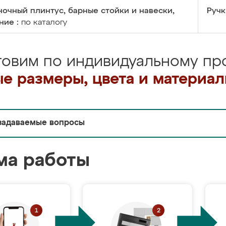
очный плинтус, барные стойки и навески,
Ручк
ние :
по каталогу
товим по индивидуальному про
е размеры, цвета и материа
задаваемые вопросы
ма работы