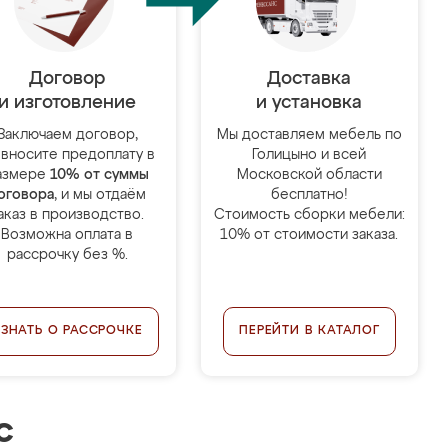
Договор
Доставка
и изготовление
и установка
Заключаем договор,
Мы доставляем мебель по
 вносите предоплату в
Голицыно и всей
азмере
10% от суммы
Московской области
оговора
, и мы отдаём
бесплатно!
аказ в производство.
Стоимость сборки мебели:
Возможна оплата в
10% от стоимости заказа.
рассрочку без %.
УЗНАТЬ О РАССРОЧКЕ
ПЕРЕЙТИ В КАТАЛОГ
с