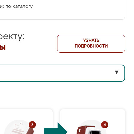
и:
по каталогу
екту:
УЗНАТЬ
лы
ПОДРОБНОСТИ
▼