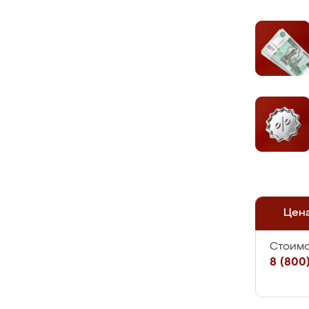
Цен
Стоимо
8 (800)