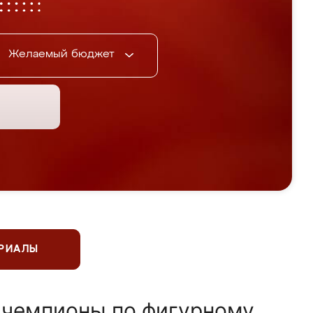
Желаемый бюджет
ЕРИАЛЫ
 чемпионы по фигурному