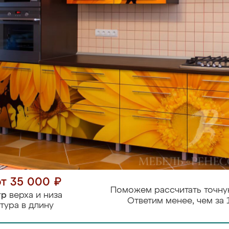
от 35 000 ₽
Поможем рассчитать точну
тр
верха и низа
Ответим менее, чем за 
тура в длину