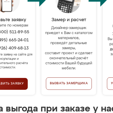
вьте заявку
Замер и расчет
ите по номерам
Дизайнер-замерщик
800) 511-89-55
приедет к Вам с каталогом
материалов,
Вы
495) 665-24-01
проведёт детальные
р
926) 409-68-13
замеры,
д
составит проект и сделает
з
те заявку на сайте для
окончательный расчёт
нсультации и
стоимости Вашей будущей
ительного расчёта
стоимости.
мебели.
ВЫЗВАТЬ ЗАМЕРЩИКА
АВИТЬ ЗАЯВКУ
 выгода при заказе у на