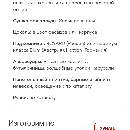
плавным закрыванием дверок или без этой
опции
Сушка для посуды:
Хромированная
Цоколь:
в цвет фасадов или корпуса
Подъемники :
BOYARD (Россия) или премиум
класса Blum (Австрия), Hettich (Германия)
Аксессуары:
Выкатные корзины,
бутылочницы, волшебные уголки, карусели
Пристеночный плинтус, барные стойки и
навески, освещение :
по каталогу
Ручки:
по каталогу
Изготовим по
УЗНАТЬ