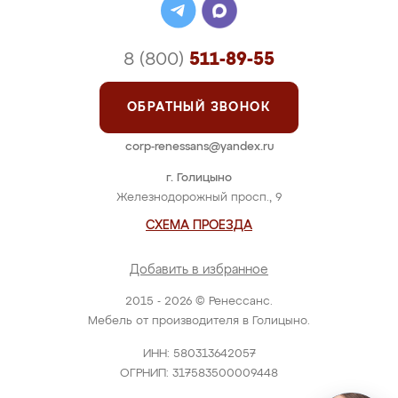
8 (800)
511-89-55
ОБРАТНЫЙ ЗВОНОК
corp-renessans@yandex.ru
г. Голицыно
Железнодорожный просп., 9
СХЕМА ПРОЕЗДА
Добавить в избранное
2015 - 2026 © Ренессанс.
Мебель от производителя в Голицыно.
ИНН: 580313642057
ОГРНИП: 317583500009448