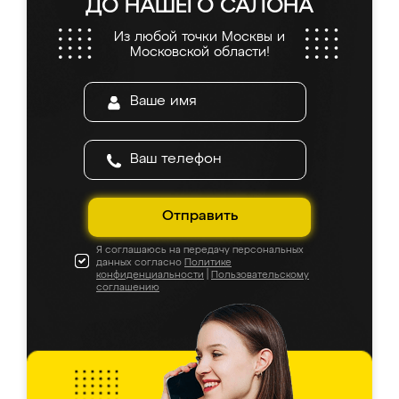
ДО НАШЕГО САЛОНА
Из любой точки Москвы и
Московской области!
Отправить
Я соглашаюсь на передачу персональных
данных согласно
Политике
конфиденциальности
|
Пользовательскому
соглашению