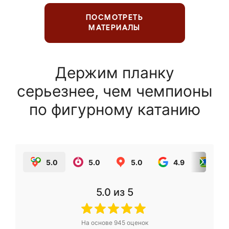
ПОСМОТРЕТЬ
МАТЕРИАЛЫ
Держим планку
серьезнее, чем чемпионы
по фигурному катанию
5.0
5.0
5.0
4.9
5.0
5.0
из 5
На основе
945
оценок