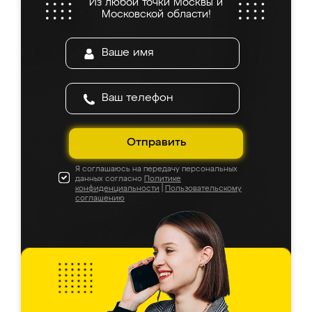
Из любой точки Москвы и
Московской области!
Отправить
Я соглашаюсь на передачу персональных
данных согласно
Политике
конфиденциальности
|
Пользовательскому
соглашению