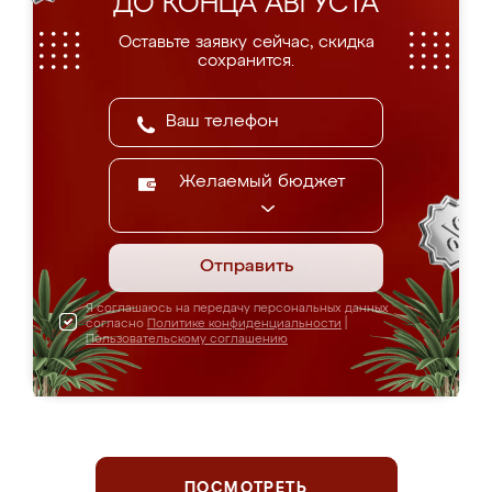
ДО КОНЦА АВГУСТА
Оставьте заявку сейчас, скидка
сохранится.
Желаемый бюджет
Отправить
Я соглашаюсь на передачу персональных данных
согласно
Политике конфиденциальности
|
Пользовательскому соглашению
ПОСМОТРЕТЬ