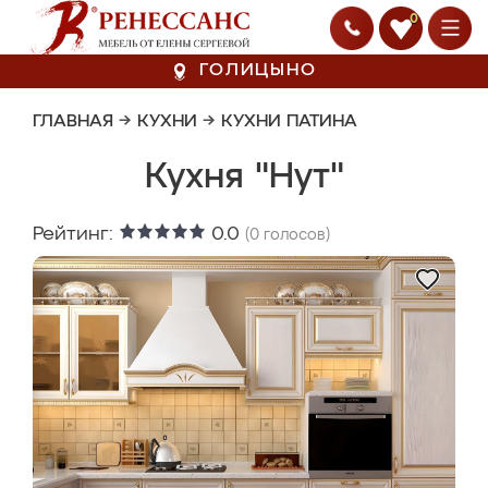
0
ГОЛИЦЫНО
ГЛАВНАЯ
→
КУХНИ
→
КУХНИ ПАТИНА
Кухня "Нут"
Рейтинг:
0.0
(
0
голосов)