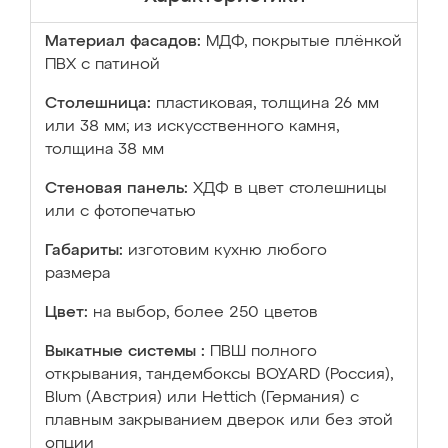
Материал фасадов:
МДФ, покрытые плёнкой
ПВХ с патиной
Столешница:
пластиковая, толщина 26 мм
или 38 мм; из искусственного камня,
толщина 38 мм
Стеновая панель:
ХДФ в цвет столешницы
или с фотопечатью
Габариты:
изготовим кухню любого
размера
Цвет:
на выбор, более 250 цветов
Выкатные системы :
ПВШ полного
открывания, тандембоксы BOYARD (Россия),
Blum (Австрия) или Hettich (Германия) с
плавным закрыванием дверок или без этой
опции