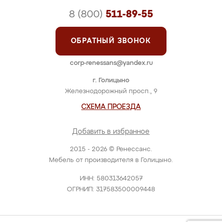
8 (800)
511-89-55
ОБРАТНЫЙ ЗВОНОК
corp-renessans@yandex.ru
г. Голицыно
Железнодорожный просп., 9
СХЕМА ПРОЕЗДА
Добавить в избранное
2015 - 2026 © Ренессанс.
Мебель от производителя в Голицыно.
ИНН: 580313642057
ОГРНИП: 317583500009448