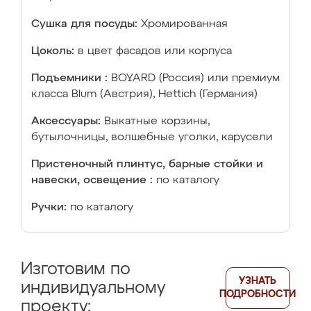
Сушка для посуды:
Хромированная
Цоколь:
в цвет фасадов или корпуса
Подъемники :
BOYARD (Россия) или премиум
класса Blum (Австрия), Hettich (Германия)
Аксессуары:
Выкатные корзины,
бутылочницы, волшебные уголки, карусели
Пристеночный плинтус, барные стойки и
навески, освещение :
по каталогу
Ручки:
по каталогу
Изготовим по
УЗНАТЬ
индивидуальному
ПОДРОБНОСТИ
проекту: