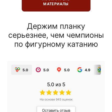
МАТЕРИАЛЫ
Держим планку
серьезнее, чем чемпионы
по фигурному катанию
5.0
5.0
5.0
4.9
5.0
5.0
из 5
На основе
945
оценок
Оставить отзыв