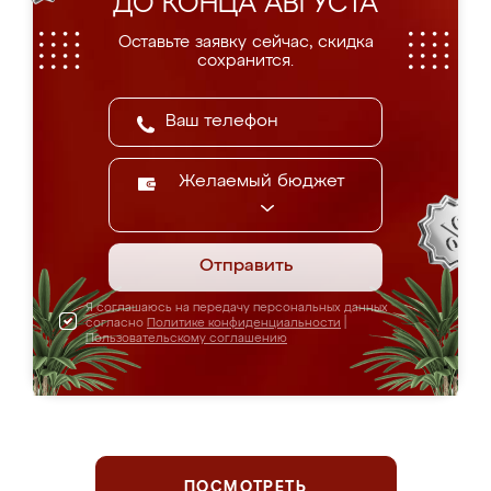
ДО КОНЦА АВГУСТА
Оставьте заявку сейчас, скидка
сохранится.
Желаемый бюджет
Отправить
Я соглашаюсь на передачу персональных данных
согласно
Политике конфиденциальности
|
Пользовательскому соглашению
ПОСМОТРЕТЬ