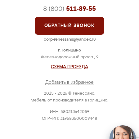
8 (800)
511-89-55
ОБРАТНЫЙ ЗВОНОК
corp-renessans@yandex.ru
г. Голицыно
Железнодорожный просп., 9
СХЕМА ПРОЕЗДА
Добавить в избранное
2015 - 2026 © Ренессанс.
Мебель от производителя в Голицыно.
ИНН: 580313642057
ОГРНИП: 317583500009448