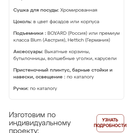
Сушка для посуды:
Хромированная
Цоколь:
в цвет фасадов или корпуса
Подъемники :
BOYARD (Россия) или премиум
класса Blum (Австрия), Hettich (Германия)
Аксессуары:
Выкатные корзины,
бутылочницы, волшебные уголки, карусели
Пристеночный плинтус, барные стойки и
навески, освещение :
по каталогу
Ручки:
по каталогу
Изготовим по
УЗНАТЬ
индивидуальному
ПОДРОБНОСТИ
проекту: