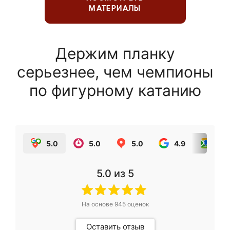
МАТЕРИАЛЫ
Держим планку
серьезнее, чем чемпионы
по фигурному катанию
5.0
5.0
5.0
4.9
5.0
5.0
из 5
На основе
945
оценок
Оставить отзыв