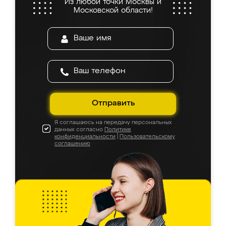
Из любой точки Москвы и
Московской области!
Отправить
Я соглашаюсь на передачу персональных
данных согласно
Политике
конфиденциальности
|
Пользовательскому
соглашению