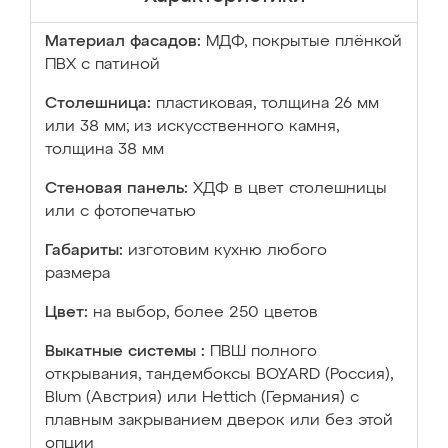
Материал фасадов:
МДФ, покрытые плёнкой
ПВХ с патиной
Столешница:
пластиковая, толщина 26 мм
или 38 мм; из искусственного камня,
толщина 38 мм
Стеновая панель:
ХДФ в цвет столешницы
или с фотопечатью
Габариты:
изготовим кухню любого
размера
Цвет:
на выбор, более 250 цветов
Выкатные системы :
ПВШ полного
открывания, тандембоксы BOYARD (Россия),
Blum (Австрия) или Hettich (Германия) с
плавным закрыванием дверок или без этой
опции