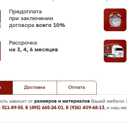
Предоплата
при заключении
договора
всего 10%
Рассрочка
на 3, 4, 6 месяцев
а
Доставка
Оплата
размеров и материалов
сть зависит от
Вашей мебели. 
 511-89-55
,
8 (495) 665-24-01
,
8 (926) 409-68-13
, и наш м