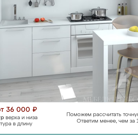
от 36 000 ₽
Поможем рассчитать точну
тр
верха и низа
Ответим менее, чем за 
тура в длину