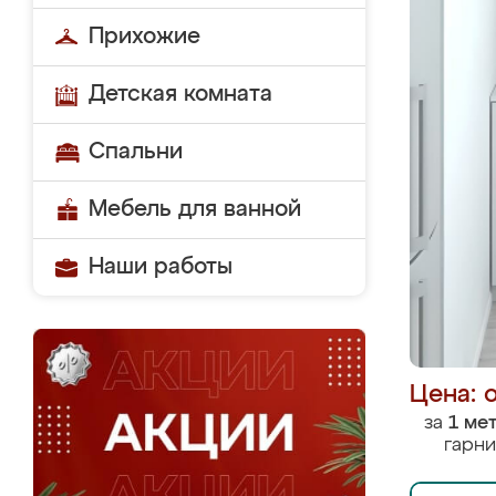
Прихожие
Детская комната
Спальни
Мебель для ванной
Наши работы
Цена: 
за
1 ме
гарни