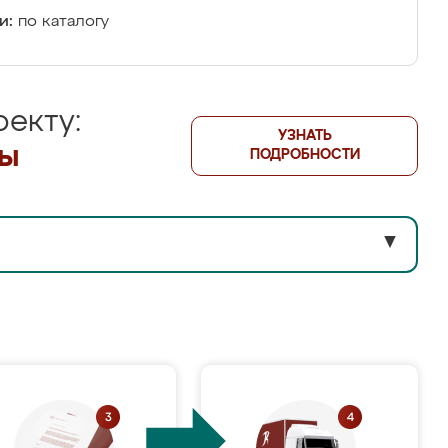
и:
по каталогу
екту:
УЗНАТЬ
лы
ПОДРОБНОСТИ
▼