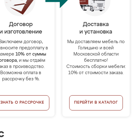
Договор
Доставка
и изготовление
и установка
Заключаем договор,
Мы доставляем мебель по
 вносите предоплату в
Голицыно и всей
азмере
10% от суммы
Московской области
оговора
, и мы отдаём
бесплатно!
аказ в производство.
Стоимость сборки мебели:
Возможна оплата в
10% от стоимости заказа.
рассрочку без %.
УЗНАТЬ О РАССРОЧКЕ
ПЕРЕЙТИ В КАТАЛОГ
с