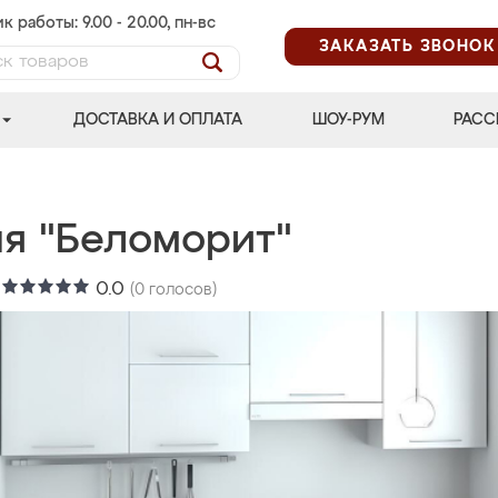
к работы: 9.00 - 20.00, пн-вс
ЗАКАЗАТЬ ЗВОНОК
ДОСТАВКА И ОПЛАТА
ШОУ-РУМ
РАСС
ня "Беломорит"
:
0.0
(
0
голосов)