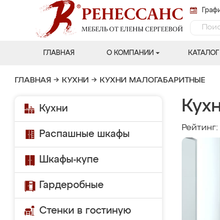
Графи
ГЛАВНАЯ
О КОМПАНИИ
КАТАЛОГ
ГЛАВНАЯ
→
КУХНИ
→
КУХНИ МАЛОГАБАРИТНЫЕ
Кух
Кухни
Рейтинг
Распашные шкафы
Шкафы-купе
Гардеробные
Стенки в гостиную