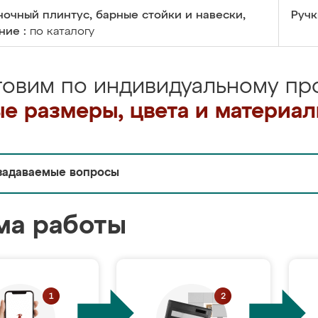
очный плинтус, барные стойки и навески,
Ручк
ние :
по каталогу
товим по индивидуальному про
е размеры, цвета и материа
задаваемые вопросы
ма работы