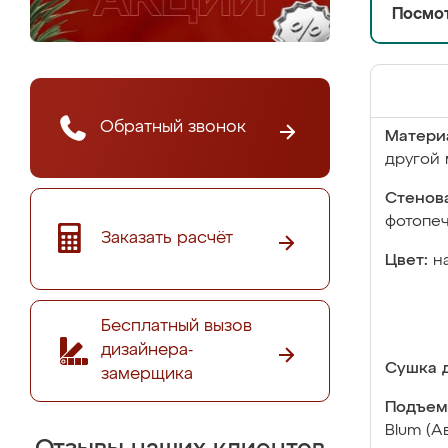
Посмот
Обратный звонок
Матери
другой 
Стенова
фотопе
Заказать расчёт
Цвет:
н
Бесплатный вызов
дизайнера-
Сушка д
замерщика
Подъем
Blum (А