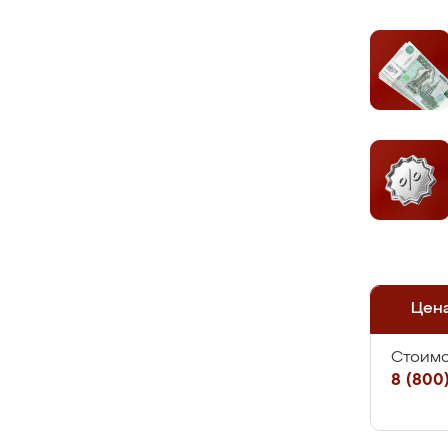
Цен
Стоимо
8 (800)