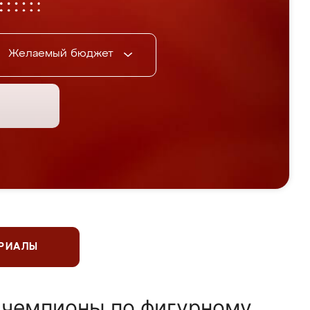
Желаемый бюджет
ЕРИАЛЫ
 чемпионы по фигурному