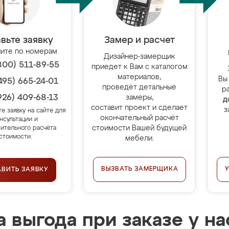
вьте заявку
Замер и расчет
ите по номерам
Дизайнер-замерщик
800) 511-89-55
приедет к Вам с каталогом
материалов,
Вы
495) 665-24-01
проведёт детальные
р
926) 409-68-13
замеры,
д
составит проект и сделает
з
те заявку на сайте для
окончательный расчёт
нсультации и
стоимости Вашей будущей
ительного расчёта
стоимости.
мебели.
ВЫЗВАТЬ ЗАМЕРЩИКА
АВИТЬ ЗАЯВКУ
 выгода при заказе у на