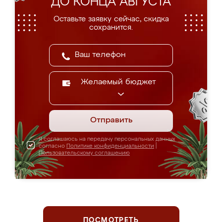
ДО КОНЦА АВГУСТА
Оставьте заявку сейчас, скидка
сохранится.
Желаемый бюджет
Отправить
Я соглашаюсь на передачу персональных данных
согласно
Политике конфиденциальности
|
Пользовательскому соглашению
ПОСМОТРЕТЬ