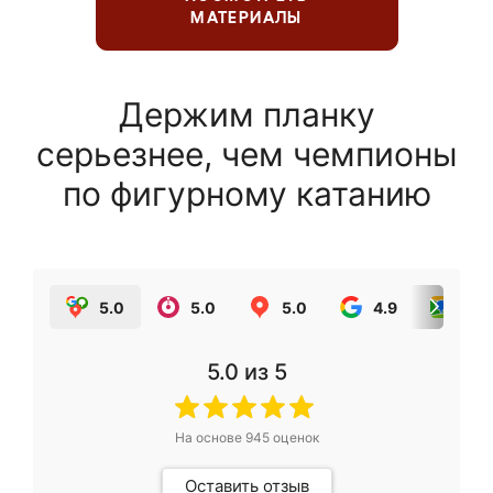
МАТЕРИАЛЫ
Держим планку
серьезнее, чем чемпионы
по фигурному катанию
5.0
5.0
5.0
4.9
5.0
5.0
из 5
На основе
945
оценок
Оставить отзыв