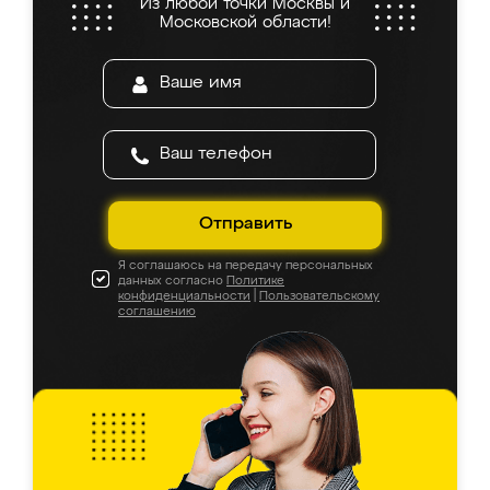
Из любой точки Москвы и
Московской области!
Отправить
Я соглашаюсь на передачу персональных
данных согласно
Политике
конфиденциальности
|
Пользовательскому
соглашению