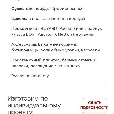
Сушка для посуды:
Хромированная
Цоколь:
в цвет фасадов или корпуса
Подъемники :
BOYARD (Россия) или премиум
класса Blum (Австрия), Hettich (Германия)
Аксессуары:
Выкатные корзины,
бутылочницы, волшебные уголки, карусели
Пристеночный плинтус, барные стойки и
навески, освещение :
по каталогу
Ручки:
по каталогу
Изготовим по
УЗНАТЬ
индивидуальному
ПОДРОБНОСТИ
проекту: