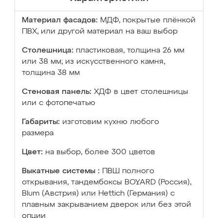
Материал фасадов:
МДФ, покрытые плёнкой
ПВХ, или другой материал на ваш выбор
Столешница:
пластиковая, толщина 26 мм
или 38 мм; из искусственного камня,
толщина 38 мм
Стеновая панель:
ХДФ в цвет столешницы
или с фотопечатью
Габариты:
изготовим кухню любого
размера
Цвет:
на выбор, более 300 цветов
Выкатные системы :
ПВШ полного
открывания, тандембоксы BOYARD (Россия),
Blum (Австрия) или Hettich (Германия) с
плавным закрыванием дверок или без этой
опции