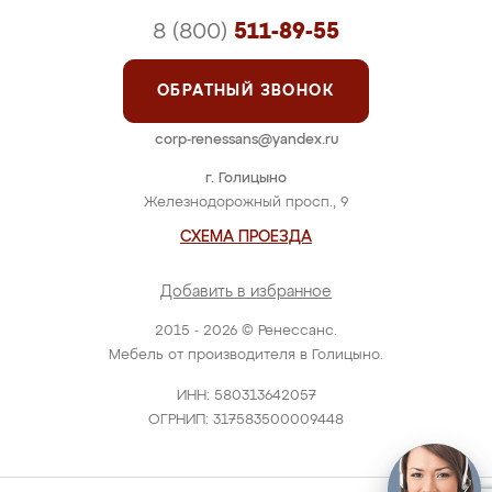
8 (800)
511-89-55
ОБРАТНЫЙ ЗВОНОК
corp-renessans@yandex.ru
г. Голицыно
Железнодорожный просп., 9
СХЕМА ПРОЕЗДА
Добавить в избранное
2015 - 2026 © Ренессанс.
Мебель от производителя в Голицыно.
ИНН: 580313642057
ОГРНИП: 317583500009448