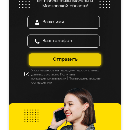
Из любой точки Москвы и
Московской области!
Отправить
Я соглашаюсь на передачу персональных
данных согласно
Политике
конфиденциальности
|
Пользовательскому
соглашению