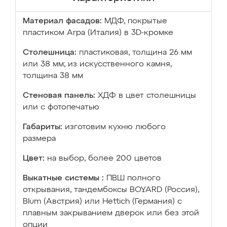
Материал фасадов:
МДФ, покрытые
пластиком Arpa (Италия) в 3D-кромке
Столешница:
пластиковая, толщина 26 мм
или 38 мм; из искусственного камня,
толщина 38 мм
Стеновая панель:
ХДФ в цвет столешницы
или с фотопечатью
Габариты:
изготовим кухню любого
размера
Цвет:
на выбор, более 200 цветов
Выкатные системы :
ПВШ полного
открывания, тандембоксы BOYARD (Россия),
Blum (Австрия) или Hettich (Германия) с
плавным закрыванием дверок или без этой
опции