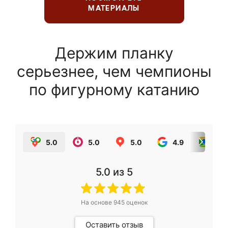
МАТЕРИАЛЫ
Держим планку
серьезнее, чем чемпионы
по фигурному катанию
5.0
5.0
5.0
4.9
5.0
5.0
из 5
На основе
945
оценок
Оставить отзыв