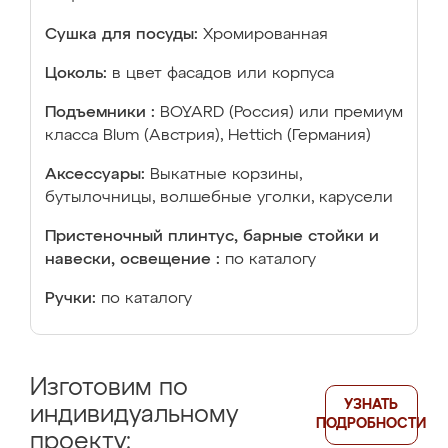
Сушка для посуды:
Хромированная
Цоколь:
в цвет фасадов или корпуса
Подъемники :
BOYARD (Россия) или премиум
класса Blum (Австрия), Hettich (Германия)
Аксессуары:
Выкатные корзины,
бутылочницы, волшебные уголки, карусели
Пристеночный плинтус, барные стойки и
навески, освещение :
по каталогу
Ручки:
по каталогу
Изготовим по
УЗНАТЬ
индивидуальному
ПОДРОБНОСТИ
проекту: