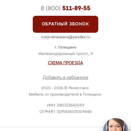
8 (800)
511-89-55
ОБРАТНЫЙ ЗВОНОК
corp-renessans@yandex.ru
г. Голицыно
Железнодорожный просп., 9
СХЕМА ПРОЕЗДА
Добавить в избранное
2015 - 2026 © Ренессанс.
Мебель от производителя в Голицыно.
ИНН: 580313642057
ОГРНИП: 317583500009448