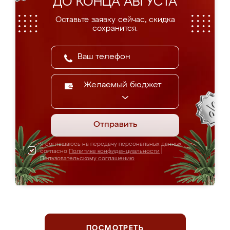
ДО КОНЦА АВГУСТА
Оставьте заявку сейчас, скидка
сохранится.
Желаемый бюджет
Отправить
Я соглашаюсь на передачу персональных данных
согласно
Политике конфиденциальности
|
Пользовательскому соглашению
ПОСМОТРЕТЬ