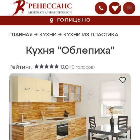
0
ГОЛИЦЫНО
ГЛАВНАЯ
→
КУХНИ
→
КУХНИ ИЗ ПЛАСТИКА
Кухня "Облепиха"
Рейтинг:
0.0
(
0
голосов)