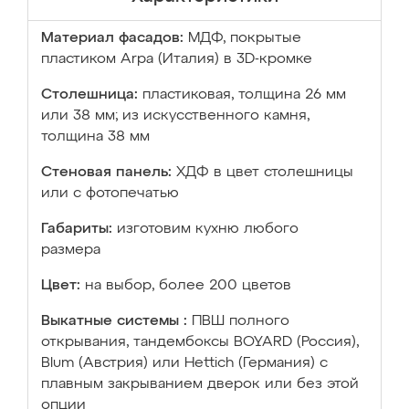
Материал фасадов:
МДФ, покрытые
пластиком Arpa (Италия) в 3D-кромке
Столешница:
пластиковая, толщина 26 мм
или 38 мм; из искусственного камня,
толщина 38 мм
Стеновая панель:
ХДФ в цвет столешницы
или с фотопечатью
Габариты:
изготовим кухню любого
размера
Цвет:
на выбор, более 200 цветов
Выкатные системы :
ПВШ полного
открывания, тандембоксы BOYARD (Россия),
Blum (Австрия) или Hettich (Германия) с
плавным закрыванием дверок или без этой
опции