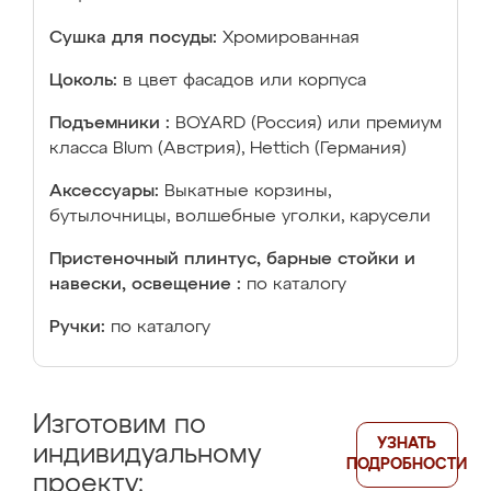
Сушка для посуды:
Хромированная
Цоколь:
в цвет фасадов или корпуса
Подъемники :
BOYARD (Россия) или премиум
класса Blum (Австрия), Hettich (Германия)
Аксессуары:
Выкатные корзины,
бутылочницы, волшебные уголки, карусели
Пристеночный плинтус, барные стойки и
навески, освещение :
по каталогу
Ручки:
по каталогу
Изготовим по
УЗНАТЬ
индивидуальному
ПОДРОБНОСТИ
проекту: