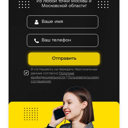
Из любой точки Москвы и
Московской области!
Отправить
Я соглашаюсь на передачу персональных
данных согласно
Политике
конфиденциальности
|
Пользовательскому
соглашению