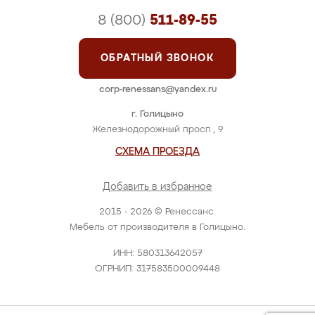
8 (800)
511-89-55
ОБРАТНЫЙ ЗВОНОК
corp-renessans@yandex.ru
г. Голицыно
Железнодорожный просп., 9
СХЕМА ПРОЕЗДА
Добавить в избранное
2015 - 2026 © Ренессанс.
Мебель от производителя в Голицыно.
ИНН: 580313642057
ОГРНИП: 317583500009448