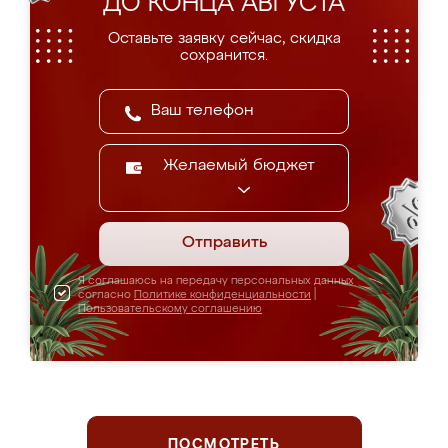
ДО КОНЦА АВГУСТА
Оставьте заявку сейчас, скидка
сохранится.
Желаемый бюджет
Отправить
Я соглашаюсь на передачу персональных данных
согласно
Политике конфиденциальности
|
Пользовательскому соглашению
ПОСМОТРЕТЬ