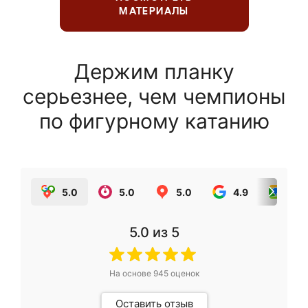
МАТЕРИАЛЫ
Держим планку
серьезнее, чем чемпионы
по фигурному катанию
5.0
5.0
5.0
4.9
5.0
5.0
из 5
На основе
945
оценок
Оставить отзыв