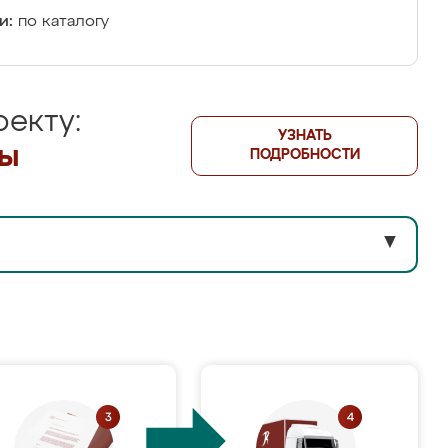
и:
по каталогу
екту:
УЗНАТЬ
лы
ПОДРОБНОСТИ
▼