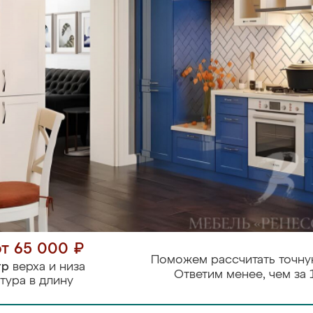
от 65 000 ₽
Поможем рассчитать точну
тр
верха и низа
Ответим менее, чем за 
тура в длину