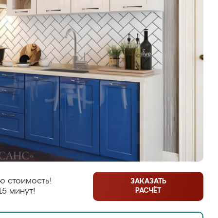
ю стоимость!
ЗАКАЗАТЬ
РАСЧЁТ
15 минут!