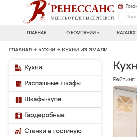
Графи
ГЛАВНАЯ
О КОМПАНИИ
КАТАЛОГ
ГЛАВНАЯ
→
КУХНИ
→
КУХНИ ИЗ ЭМАЛИ
Кух
Кухни
Рейтинг
Распашные шкафы
Шкафы-купе
Гардеробные
Стенки в гостиную