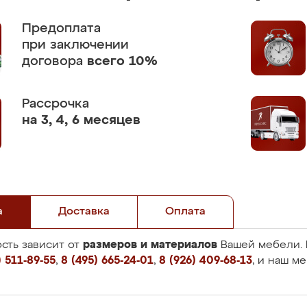
Предоплата
при заключении
договора
всего 10%
Рассрочка
на 3, 4, 6 месяцев
а
Доставка
Оплата
размеров и материалов
сть зависит от
Вашей мебели. 
 511-89-55
,
8 (495) 665-24-01
,
8 (926) 409-68-13
, и наш м