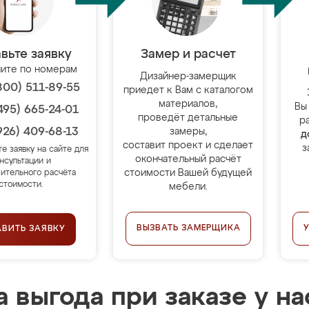
вьте заявку
Замер и расчет
ите по номерам
Дизайнер-замерщик
800) 511-89-55
приедет к Вам с каталогом
материалов,
Вы
495) 665-24-01
проведёт детальные
р
926) 409-68-13
замеры,
д
составит проект и сделает
з
те заявку на сайте для
окончательный расчёт
нсультации и
стоимости Вашей будущей
ительного расчёта
стоимости.
мебели.
ВЫЗВАТЬ ЗАМЕРЩИКА
АВИТЬ ЗАЯВКУ
 выгода при заказе у на