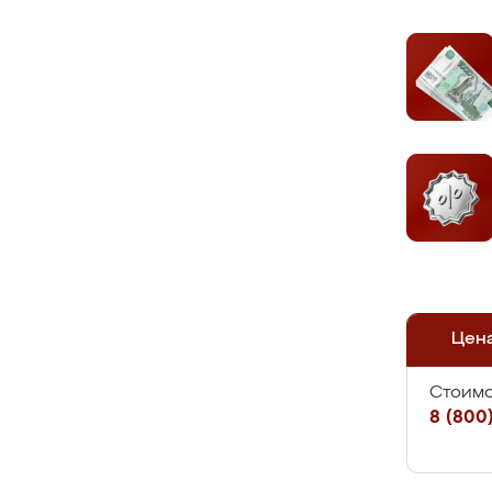
Цен
Стоимо
8 (800)