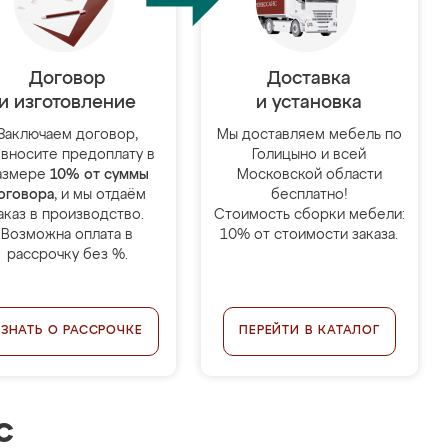
Договор
Доставка
и изготовление
и установка
Заключаем договор,
Мы доставляем мебель по
 вносите предоплату в
Голицыно и всей
азмере
10% от суммы
Московской области
оговора
, и мы отдаём
бесплатно!
аказ в производство.
Стоимость сборки мебели:
Возможна оплата в
10% от стоимости заказа.
рассрочку без %.
УЗНАТЬ О РАССРОЧКЕ
ПЕРЕЙТИ В КАТАЛОГ
с