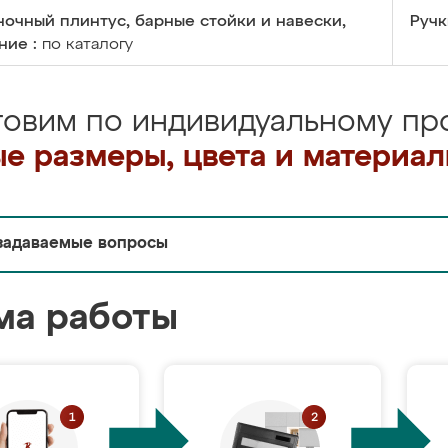
очный плинтус, барные стойки и навески,
Ручк
ние :
по каталогу
товим по индивидуальному про
е размеры, цвета и материа
задаваемые вопросы
ма работы