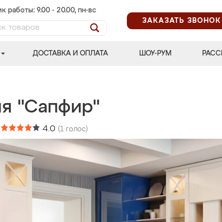
к работы: 9.00 - 20.00, пн-вс
ЗАКАЗАТЬ ЗВОНОК
ДОСТАВКА И ОПЛАТА
ШОУ-РУМ
РАСС
ня "Сапфир"
:
4.0
(
1
голос)