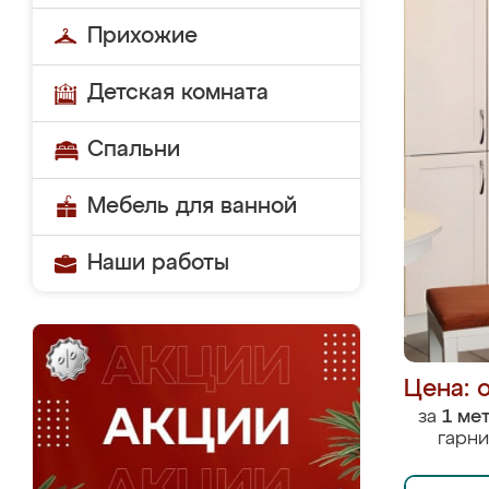
Прихожие
Детская комната
Спальни
Мебель для ванной
Наши работы
Цена: 
за
1 ме
гарни