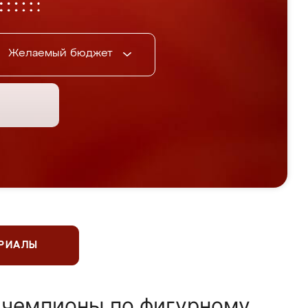
Желаемый бюджет
ЕРИАЛЫ
 чемпионы по фигурному