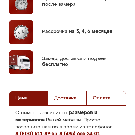
после замера
Рассрочка
на 3, 4, 6 месяцев
Замер,
доставка и подъем
бесплатно
Цена
Доставка
Оплата
размеров и
Стоимость зависит от
материалов
Вашей мебели. Просто
позвоните нам по любому из телефонов:
8 (800) 511-89-55
,
8 (495) 665-24-01
,