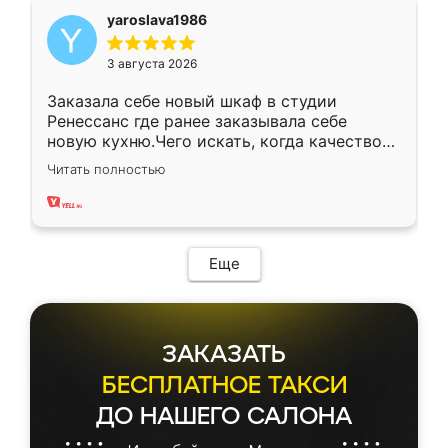
yaroslava1986
3 августа 2026
Заказала себе новый шкаф в студии
Ренессанс где ранее заказывала себе
новую кухню.Чего искать, когда качеством
вполне довольна. Служит кухня уже почти
Читать полностью
два года, нареканий нет.
Еще
ЗАКАЗАТЬ
БЕСПЛАТНОЕ ТАКСИ
ДО НАШЕГО САЛОНА