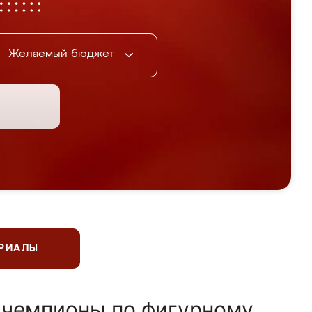
Желаемый бюджет
ЕРИАЛЫ
 чемпионы по фигурному