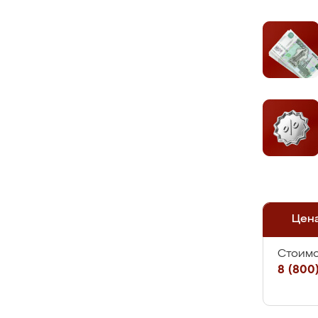
Цен
Стоимо
8 (800)