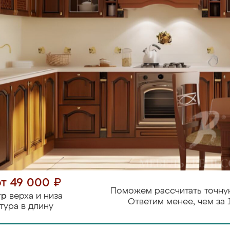
от 49 000 ₽
Поможем рассчитать точну
тр
верха и низа
Ответим менее, чем за 
тура в длину