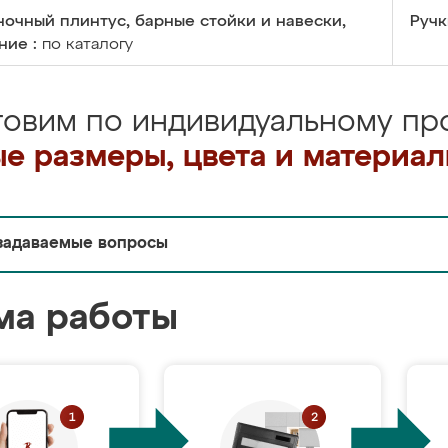
очный плинтус, барные стойки и навески,
Ручк
ние :
по каталогу
товим по индивидуальному про
е размеры, цвета и материа
задаваемые вопросы
ма работы