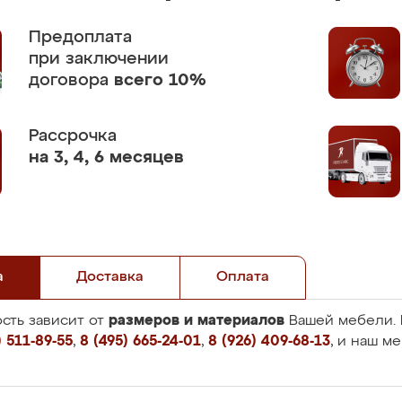
Предоплата
при заключении
договора
всего 10%
Рассрочка
на 3, 4, 6 месяцев
а
Доставка
Оплата
размеров и материалов
сть зависит от
Вашей мебели. 
 511-89-55
,
8 (495) 665-24-01
,
8 (926) 409-68-13
, и наш м