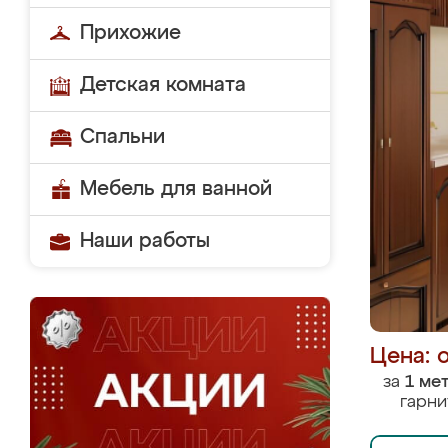
Прихожие
Детская комната
Спальни
Мебель для ванной
Наши работы
Цена: 
за
1 ме
гарни