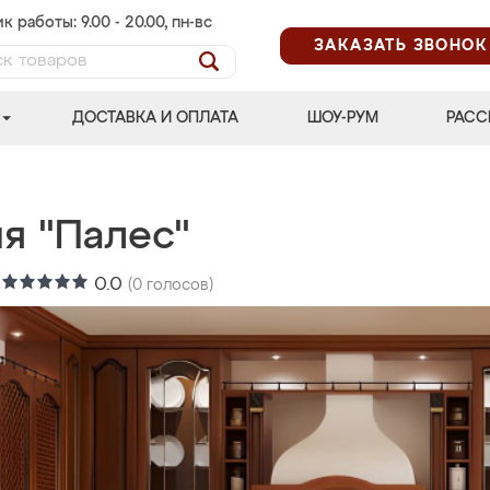
к работы: 9.00 - 20.00, пн-вс
ЗАКАЗАТЬ ЗВОНОК
ДОСТАВКА И ОПЛАТА
ШОУ-РУМ
РАСС
я "Палес"
:
0.0
(
0
голосов)