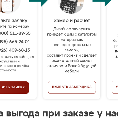
вьте заявку
Замер и расчет
ите по номерам
Дизайнер-замерщик
800) 511-89-55
приедет к Вам с каталогом
материалов,
Вы
495) 665-24-01
проведёт детальные
р
926) 409-68-13
замеры,
д
составит проект и сделает
з
те заявку на сайте для
окончательный расчёт
нсультации и
стоимости Вашей будущей
ительного расчёта
стоимости.
мебели.
ВЫЗВАТЬ ЗАМЕРЩИКА
АВИТЬ ЗАЯВКУ
 выгода при заказе у на