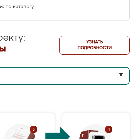
и:
по каталогу
екту:
УЗНАТЬ
лы
ПОДРОБНОСТИ
▼