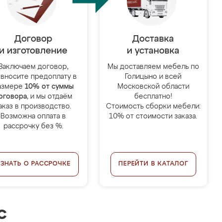
Договор
Доставка
и изготовление
и установка
Заключаем договор,
Мы доставляем мебель по
 вносите предоплату в
Голицыно и всей
азмере
10% от суммы
Московской области
оговора
, и мы отдаём
бесплатно!
аказ в производство.
Стоимость сборки мебели:
Возможна оплата в
10% от стоимости заказа.
рассрочку без %.
УЗНАТЬ О РАССРОЧКЕ
ПЕРЕЙТИ В КАТАЛОГ
с