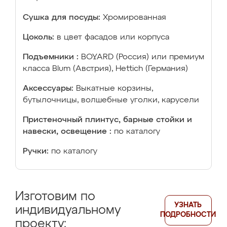
Сушка для посуды:
Хромированная
Цоколь:
в цвет фасадов или корпуса
Подъемники :
BOYARD (Россия) или премиум
класса Blum (Австрия), Hettich (Германия)
Аксессуары:
Выкатные корзины,
бутылочницы, волшебные уголки, карусели
Пристеночный плинтус, барные стойки и
навески, освещение :
по каталогу
Ручки:
по каталогу
Изготовим по
УЗНАТЬ
индивидуальному
ПОДРОБНОСТИ
проекту: