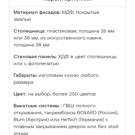
Материал фасадов:
МДФ, покрытые
эмалью
Столешница:
пластиковая, толщина 26 мм
или 38 мм; из искусственного камня,
толщина 38 мм
Стеновая панель:
ХДФ в цвет столешницы
или с фотопечатью
Габариты:
изготовим кухню любого
размера
Цвет:
на выбор, более 250 цветов
Выкатные системы :
ПВШ полного
открывания, тандембоксы BOYARD (Россия),
Blum (Австрия) или Hettich (Германия) с
плавным закрыванием дверок или без этой
опции