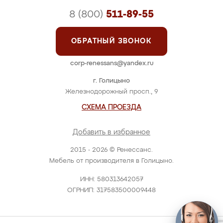
8 (800)
511-89-55
ОБРАТНЫЙ ЗВОНОК
corp-renessans@yandex.ru
г. Голицыно
Железнодорожный просп., 9
СХЕМА ПРОЕЗДА
Добавить в избранное
2015 - 2026 © Ренессанс.
Мебель от производителя в Голицыно.
ИНН: 580313642057
ОГРНИП: 317583500009448