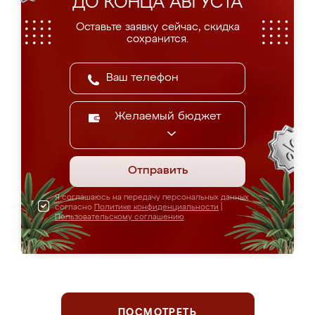
ДО КОНЦА АВГУСТА
Оставьте заявку сейчас, скидка
сохранится.
Желаемый бюджет
Отправить
Я соглашаюсь на передачу персональных данных
согласно
Политике конфиденциальности
|
Пользовательскому соглашению
ПОСМОТРЕТЬ