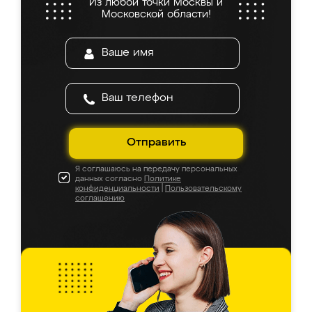
Из любой точки Москвы и
Московской области!
Отправить
Я соглашаюсь на передачу персональных
данных согласно
Политике
конфиденциальности
|
Пользовательскому
соглашению