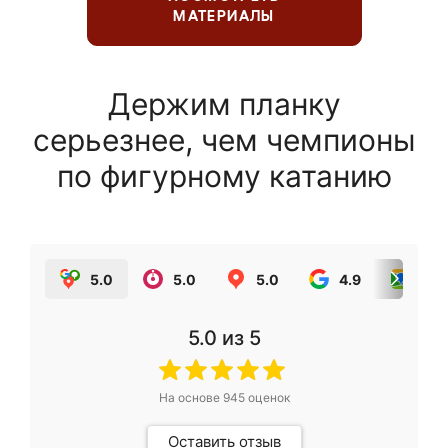
МАТЕРИАЛЫ
Держим планку
серьезнее, чем чемпионы
по фигурному катанию
5.0
5.0
5.0
4.9
5.0
5.0
из 5
На основе
945
оценок
Оставить отзыв