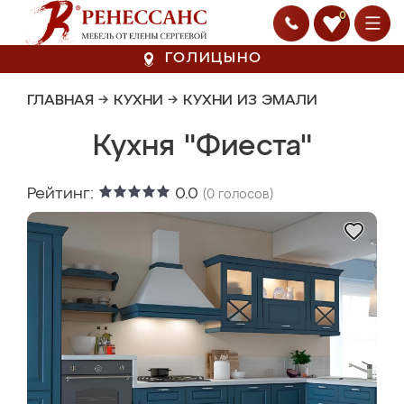
0
ГОЛИЦЫНО
ГЛАВНАЯ
→
КУХНИ
→
КУХНИ ИЗ ЭМАЛИ
Кухня "Фиеста"
Рейтинг:
0.0
(
0
голосов)