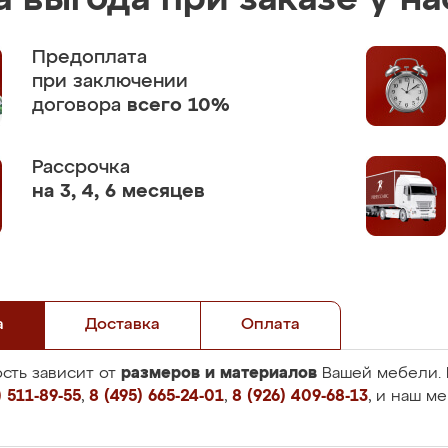
 выгода при заказе у на
Предоплата
при заключении
договора
всего 10%
Рассрочка
на 3, 4, 6 месяцев
а
Доставка
Оплата
размеров и материалов
сть зависит от
Вашей мебели. 
 511-89-55
,
8 (495) 665-24-01
,
8 (926) 409-68-13
, и наш м