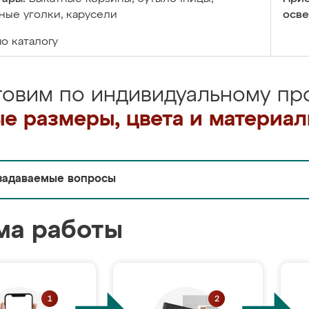
ые уголки, карусели
осве
по каталогу
товим по индивидуальному про
е размеры, цвета и материа
задаваемые вопросы
ма работы