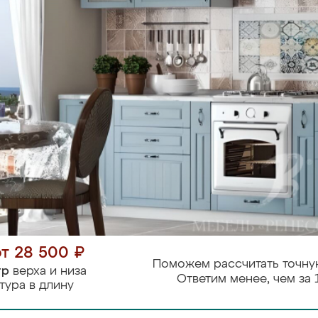
от 28 500 ₽
Поможем рассчитать точну
тр
верха и низа
Ответим менее, чем за 
тура в длину