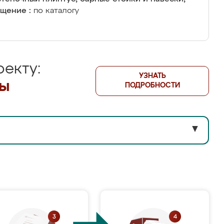
щение :
по каталогу
екту:
УЗНАТЬ
лы
ПОДРОБНОСТИ
▼