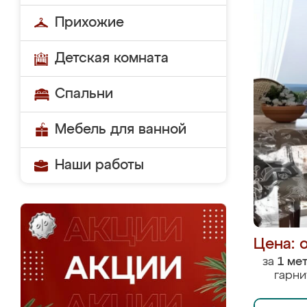
Прихожие
Детская комната
Спальни
Мебель для ванной
Наши работы
Цена: 
за
1 ме
гарни