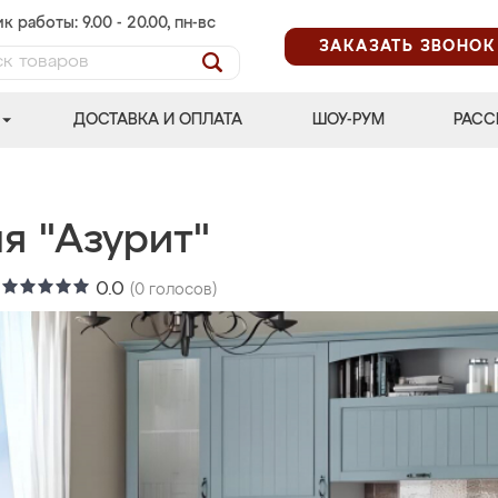
к работы: 9.00 - 20.00, пн-вс
ЗАКАЗАТЬ ЗВОНОК
ДОСТАВКА И ОПЛАТА
ШОУ-РУМ
РАСС
я "Азурит"
:
0.0
(
0
голосов)