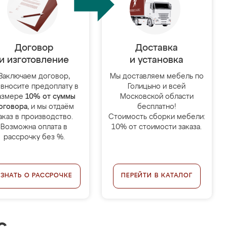
Договор
Доставка
и изготовление
и установка
Заключаем договор,
Мы доставляем мебель по
 вносите предоплату в
Голицыно и всей
азмере
10% от суммы
Московской области
оговора
, и мы отдаём
бесплатно!
аказ в производство.
Стоимость сборки мебели:
Возможна оплата в
10% от стоимости заказа.
рассрочку без %.
УЗНАТЬ О РАССРОЧКЕ
ПЕРЕЙТИ В КАТАЛОГ