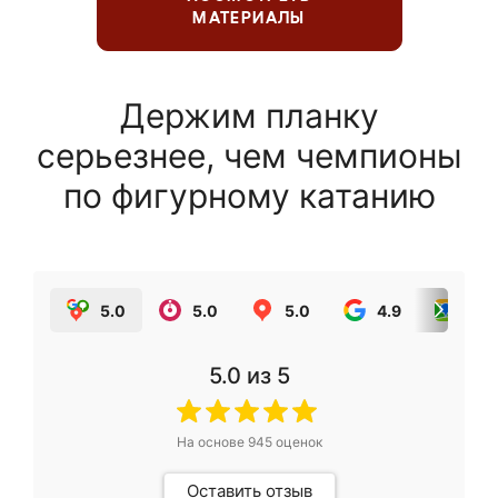
МАТЕРИАЛЫ
Держим планку
серьезнее, чем чемпионы
по фигурному катанию
5.0
5.0
5.0
4.9
5.0
5.0
из 5
На основе
945
оценок
Оставить отзыв