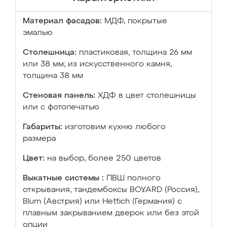
Материал фасадов:
МДФ, покрытые
эмалью
Столешница:
пластиковая, толщина 26 мм
или 38 мм; из искусственного камня,
толщина 38 мм
Стеновая панель:
ХДФ в цвет столешницы
или с фотопечатью
Габариты:
изготовим кухню любого
размера
Цвет:
на выбор, более 250 цветов
Выкатные системы :
ПВШ полного
открывания, тандембоксы BOYARD (Россия),
Blum (Австрия) или Hettich (Германия) с
плавным закрыванием дверок или без этой
опции