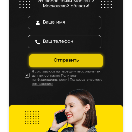
Из любой точки Москвы и
Московской области!
Отправить
Я соглашаюсь на передачу персональных
данных согласно
Политике
конфиденциальности
|
Пользовательскому
соглашению