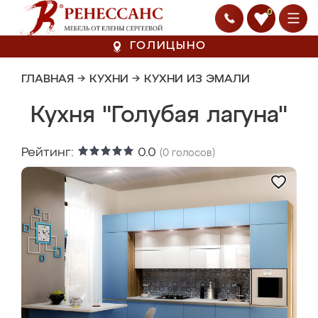
0
ГОЛИЦЫНО
ГЛАВНАЯ
→
КУХНИ
→
КУХНИ ИЗ ЭМАЛИ
Кухня "Голубая лагуна"
Рейтинг:
0.0
(
0
голосов)