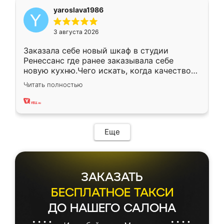
yaroslava1986
3 августа 2026
Заказала себе новый шкаф в студии
Ренессанс где ранее заказывала себе
новую кухню.Чего искать, когда качеством
вполне довольна. Служит кухня уже почти
Читать полностью
два года, нареканий нет.
Еще
ЗАКАЗАТЬ
БЕСПЛАТНОЕ ТАКСИ
ДО НАШЕГО САЛОНА