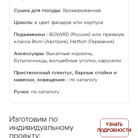
Сушка для посуды:
Хромированная
Цоколь:
в цвет фасадов или корпуса
Подъемники :
BOYARD (Россия) или премиум
класса Blum (Австрия), Hettich (Германия)
Аксессуары:
Выкатные корзины,
бутылочницы, волшебные уголки, карусели
Пристеночный плинтус, барные стойки и
навески, освещение :
по каталогу
Ручки:
по каталогу
Изготовим по
УЗНАТЬ
индивидуальному
ПОДРОБНОСТИ
проекту: