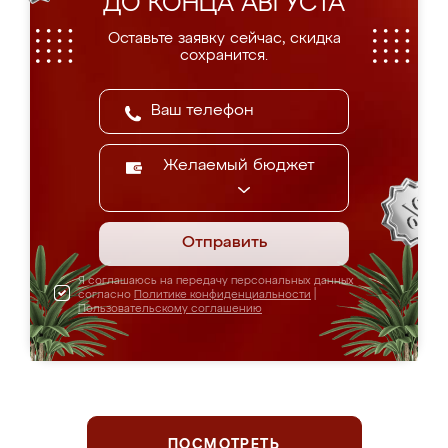
ДО КОНЦА АВГУСТА
Оставьте заявку сейчас, скидка
сохранится.
Желаемый бюджет
Отправить
Я соглашаюсь на передачу персональных данных
согласно
Политике конфиденциальности
|
Пользовательскому соглашению
ПОСМОТРЕТЬ